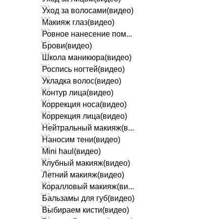
Уход за волосами(видео)
Макияж глаз(видео)
Ровное нанесение пом...
Брови(видео)
Школа маникюра(видео)
Роспись ногтей(видео)
Укладка волос(видео)
Контур лица(видео)
Коррекция носа(видео)
Коррекция лица(видео)
Нейтральный макияж(в...
Наносим тени(видео)
Mini haul(видео)
Клубный макияж(видео)
Летний макияж(видео)
Коралловый макияж(ви...
Бальзамы для губ(видео)
Выбираем кисти(видео)