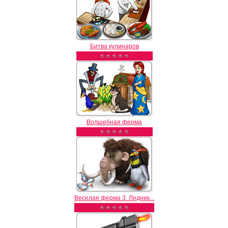
Битва кулинаров
Волшебная ферма
Веселая ферма 3. Ледник...