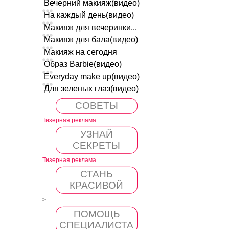
Вечерний макияж(видео)
На каждый день(видео)
Макияж для вечеринки...
Макияж для бала(видео)
Макияж на сегодня
Образ Barbie(видео)
Everyday make up(видео)
Для зеленых глаз(видео)
СОВЕТЫ
Тизерная реклама
УЗНАЙ
СЕКРЕТЫ
Тизерная реклама
СТАНЬ
КРАСИВОЙ
>
ПОМОЩЬ
СПЕЦИАЛИСТА