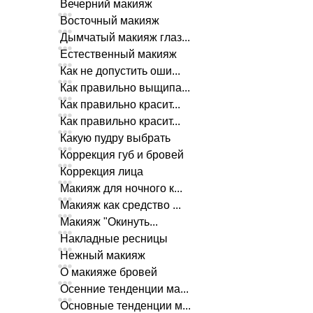
Вечерний макияж
Восточный макияж
Дымчатый макияж глаз...
Естественный макияж
Как не допустить оши...
Как правильно выщипа...
Как правильно красит...
Как правильно красит...
Какую пудру выбрать
Коррекция губ и бровей
Коррекция лица
Макияж для ночного к...
Макияж как средство ...
Макияж "Окинуть...
Накладные ресницы
Нежный макияж
О макияже бровей
Осенние тенденции ма...
Основные тенденции м...