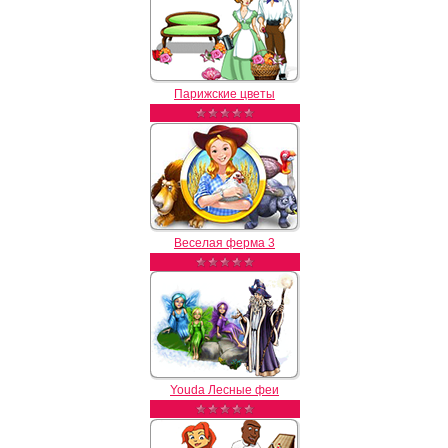
Парижские цветы
Веселая ферма 3
Youda Лесные феи