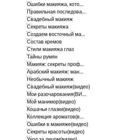
Ошибки макияжа, кото...
Правильная последова...
Свадебный макияж
Секреты макияжа
Создаем восточный ма...
Состав кремов
Стили макияжа глаз
Тайны румян
Макияж: секреты проф...
Арабский макияж: ман...
Необычный макияж
Свадебный макияж(видео)
Мои разочарования(ВИ...
Мой маникюр(видео)
Кошачьи глазки(видео)
Коллекция ароматов(в...
Ошибки в макияже(видео)
Секреты красоты(видео)
Уход за лицом(видео)