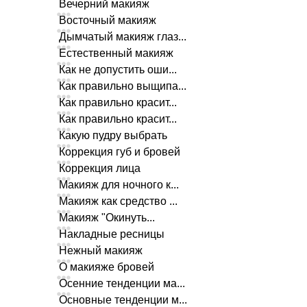
Вечерний макияж
Восточный макияж
Дымчатый макияж глаз...
Естественный макияж
Как не допустить оши...
Как правильно выщипа...
Как правильно красит...
Как правильно красит...
Какую пудру выбрать
Коррекция губ и бровей
Коррекция лица
Макияж для ночного к...
Макияж как средство ...
Макияж "Окинуть...
Накладные ресницы
Нежный макияж
О макияже бровей
Осенние тенденции ма...
Основные тенденции м...