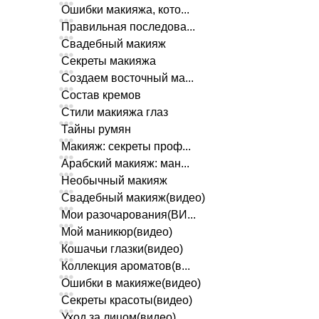
Ошибки макияжа, кото...
Правильная последова...
Свадебный макияж
Секреты макияжа
Создаем восточный ма...
Состав кремов
Стили макияжа глаз
Тайны румян
Макияж: секреты проф...
Арабский макияж: ман...
Необычный макияж
Свадебный макияж(видео)
Мои разочарования(ВИ...
Мой маникюр(видео)
Кошачьи глазки(видео)
Коллекция ароматов(в...
Ошибки в макияже(видео)
Секреты красоты(видео)
Уход за лицом(видео)