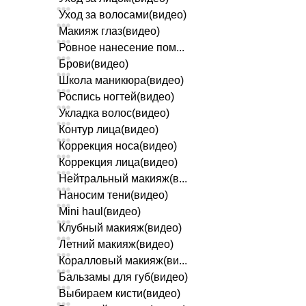
Уход за волосами(видео)
Макияж глаз(видео)
Ровное нанесение пом...
Брови(видео)
Школа маникюра(видео)
Роспись ногтей(видео)
Укладка волос(видео)
Контур лица(видео)
Коррекция носа(видео)
Коррекция лица(видео)
Нейтральный макияж(в...
Наносим тени(видео)
Mini haul(видео)
Клубный макияж(видео)
Летний макияж(видео)
Коралловый макияж(ви...
Бальзамы для губ(видео)
Выбираем кисти(видео)