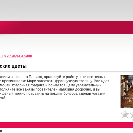
ры
»
Аркады и экшн
ские цветы
нием весеннего Парижа, организуйте работу сети цветочных
е провинциалке Мари завоевать французскую столицу. Вас ждет
любви, красочная графика и по-настоящему увлекательный
полняйте все заказы посетителей магазина досрочно, и вы
и деньги можно потратить на покупку бонусов, сделав магазин
же!
0