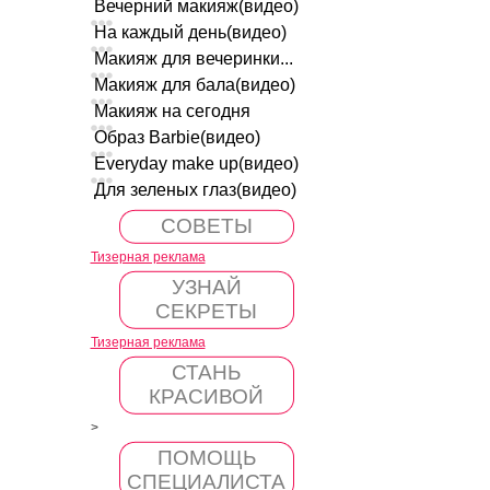
Вечерний макияж(видео)
На каждый день(видео)
Макияж для вечеринки...
Макияж для бала(видео)
Макияж на сегодня
Образ Barbie(видео)
Everyday make up(видео)
Для зеленых глаз(видео)
СОВЕТЫ
Тизерная реклама
УЗНАЙ
СЕКРЕТЫ
Тизерная реклама
СТАНЬ
КРАСИВОЙ
>
ПОМОЩЬ
СПЕЦИАЛИСТА