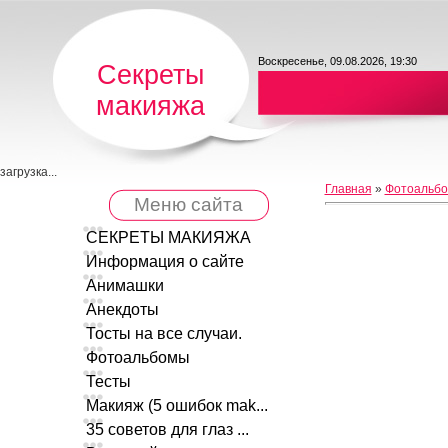
Воскресенье, 09.08.2026, 19:30
Секреты
макияжа
загрузка...
Главная
»
Фотоальб
Меню сайта
СЕКРЕТЫ МАКИЯЖА
Информация о сайте
Анимашки
Анекдоты
Тосты на все случаи.
Фотоальбомы
Тесты
Макияж (5 ошибок mak...
35 советов для глаз ...