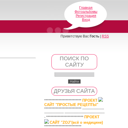
Главная
Фотоальбомы
Регистрация
Вход
Приветствую Вас
Гость
|
RSS
ПОИСК ПО
САЙТУ
ДРУЗЬЯ САЙТА
ПРОЕКТ
**************************
САЙТ "ПРОСТЫЕ РЕЦЕПТЫ"
************************** -------------------
----------------- -----------------------------------
ПРОЕКТ
- **************************
САЙТ "ZOJ"(всё о медицине)
**************************