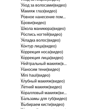
Уход за волосами(видео)
Макияж глаз(видео)
Ровное нанесение пом...
Брови(видео)
Школа маникюра(видео)
Роспись ногтей(видео)
Укладка волос(видео)
Контур лица(видео)
Коррекция носа(видео)
Коррекция лица(видео)
Нейтральный макияж(в...
Наносим тени(видео)
Mini haul(видео)
Клубный макияж(видео)
Летний макияж(видео)
Коралловый макияж(ви...
Бальзамы для губ(видео)
Выбираем кисти(видео)