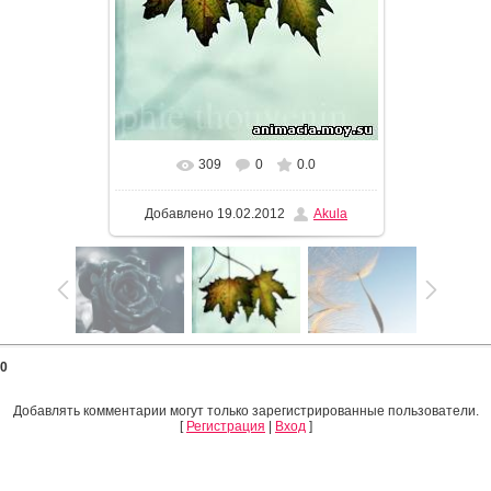
309
0
0.0
Добавлено
19.02.2012
Akula
0
Добавлять комментарии могут только зарегистрированные пользователи.
[
Регистрация
|
Вход
]