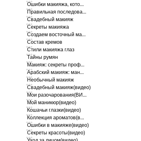
Ошибки макияжа, кото...
Правильная последова...
Свадебный макияж
Секреты макияжа
Создаем восточный ма...
Состав кремов
Стили макияжа глаз
Тайны румян
Макияж: секреты проф...
Арабский макияж: ман...
Необычный макияж
Свадебный макияж(видео)
Мои разочарования(ВИ...
Мой маникюр(видео)
Кошачьи глазки(видео)
Коллекция ароматов(в...
Ошибки в макияже(видео)
Секреты красоты(видео)
Уход за лицом(видео)