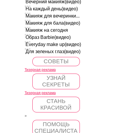
Вечерний макияж(видео)
На каждый день(видео)
Макияж для вечеринки...
Макияж для бала(видео)
Макияж на сегодня
Образ Barbie(видео)
Everyday make up(видео)
Для зеленых глаз(видео)
СОВЕТЫ
Тизерная реклама
УЗНАЙ
СЕКРЕТЫ
Тизерная реклама
СТАНЬ
КРАСИВОЙ
>
ПОМОЩЬ
СПЕЦИАЛИСТА