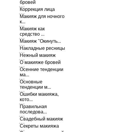
бровей
Коррекция лица
Макияж для ночного
к...
Макияж как
средство ...
Макияж "Окинуть...
Накладные ресницы
Нежный макияж
О макияже бровей
Осенние тенденции
ма...
Основные
тенденции м...
Ошибки макияжа,
кото...
Правильная
последова...
Свадебный макияж
Секреты макияжа