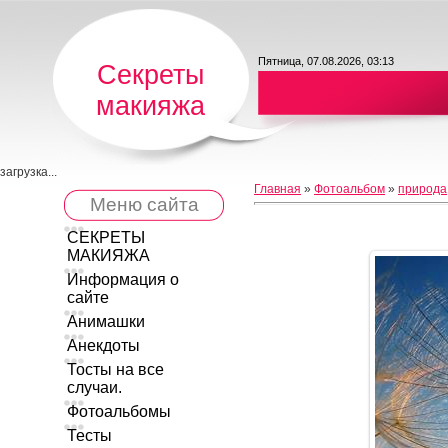
Пятница, 07.08.2026, 03:13
Секреты
макияжа
загрузка...
Главная
»
Фотоальбом
»
природа
Меню сайта
СЕКРЕТЫ
МАКИЯЖА
Информация о
сайте
Анимашки
Анекдоты
Тосты на все
случаи.
Фотоальбомы
Тесты