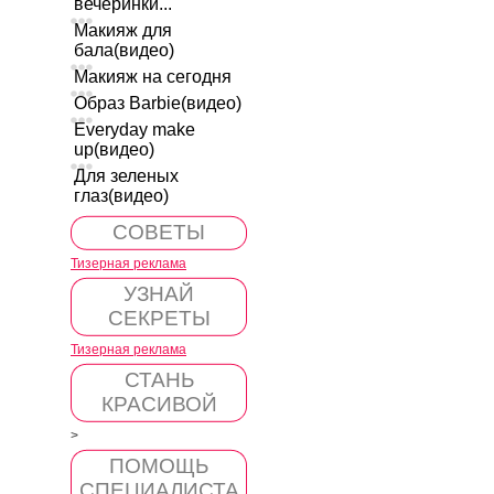
вечеринки...
Макияж для
бала(видео)
Макияж на сегодня
Образ Barbie(видео)
Everyday make
up(видео)
Для зеленых
глаз(видео)
СОВЕТЫ
Тизерная реклама
УЗНАЙ
СЕКРЕТЫ
Тизерная реклама
СТАНЬ
КРАСИВОЙ
>
ПОМОЩЬ
СПЕЦИАЛИСТА