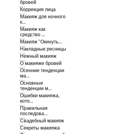
бровей
Коррекция лица
Макияж для ночного
к...
Макияж как
средство ...
Макияж "Окинуть...
Накладные ресницы
Нежный макияж
О макияже бровей
Осенние тенденции
ма...
Основные
тенденции м...
Ошибки макияжа,
кото...
Правильная
последова...
Свадебный макияж
Секреты макияжа