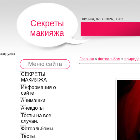
Пятница, 07.08.2026, 03:02
Секреты
макияжа
загрузка...
Главная
»
Фотоальбом
»
природа
Меню сайта
СЕКРЕТЫ
МАКИЯЖА
Информация о
сайте
Анимашки
Анекдоты
Тосты на все
случаи.
Фотоальбомы
Тесты