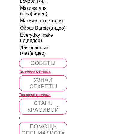
вечеринки...
Макияж для
бала(видео)
Макияж на сегодня
Образ Barbie(видео)
Everyday make
up(видео)
Для зеленых
глаз(видео)
СОВЕТЫ
Тизерная реклама
УЗНАЙ
СЕКРЕТЫ
Тизерная реклама
СТАНЬ
КРАСИВОЙ
>
ПОМОЩЬ
СПЕЦИАЛИСТА