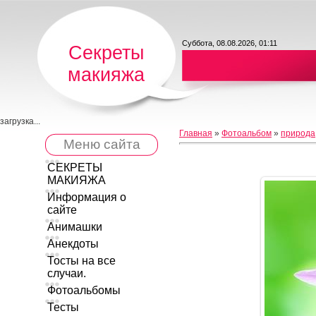
Суббота, 08.08.2026, 01:11
Секреты
макияжа
загрузка...
Главная
»
Фотоальбом
»
природа
Меню сайта
СЕКРЕТЫ
МАКИЯЖА
Информация о
сайте
Анимашки
Анекдоты
Тосты на все
случаи.
Фотоальбомы
Тесты