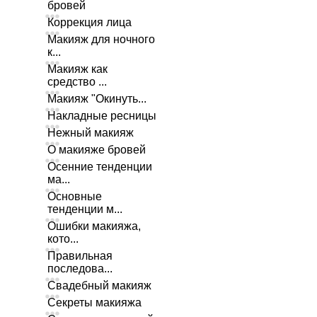
бровей
Коррекция лица
Макияж для ночного
к...
Макияж как
средство ...
Макияж "Окинуть...
Накладные ресницы
Нежный макияж
О макияже бровей
Осенние тенденции
ма...
Основные
тенденции м...
Ошибки макияжа,
кото...
Правильная
последова...
Свадебный макияж
Секреты макияжа