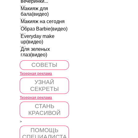
вечеринки...
Макияж для
бала(видео)
Макияж на сегодня
Образ Barbie(видео)
Everyday make
up(видео)
Для зеленых
глаз(видео)
СОВЕТЫ
Тизерная реклама
УЗНАЙ
СЕКРЕТЫ
Тизерная реклама
СТАНЬ
КРАСИВОЙ
>
ПОМОЩЬ
СПЕЦИАЛИСТА