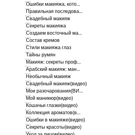
Ошибки макияжа, кото...
Правильная последова...
Свадебный макияж
Секреты макияжа
Создаем восточный ма...
Состав кремов
Стили макияжа глаз
Тайны румян
Макияж: секреты проф...
Арабский макияж: ман...
Необычный макияж
Свадебный макияж(видео)
Мои разочарования(ВИ...
Мой маникюр(видео)
Кошачьи глазки(видео)
Коллекция ароматов(в...
Ошибки в макияже(видео)
Секреты красоты(видео)
Уход за лицом(видео)