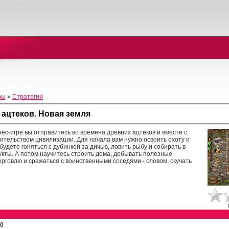
ры
»
Стратегии
ацтеков. Новая земля
нес-игре вы отправитесь во времена древних ацтеков и вместе с
ительством цивилизации. Для начала вам нужно освоить охоту и
будете гоняться с дубинкой за дичью, ловить рыбу и собирать в
кты. А потом научитесь строить дома, добывать полезные
орговлю и сражаться с воинственными соседями - словом, скучать
0