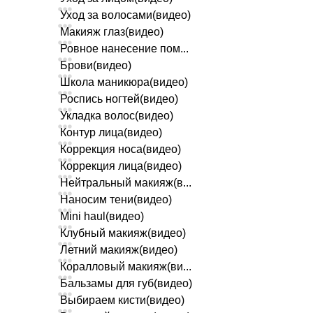
Уход за волосами(видео)
Макияж глаз(видео)
Ровное нанесение пом...
Брови(видео)
Школа маникюра(видео)
Роспись ногтей(видео)
Укладка волос(видео)
Контур лица(видео)
Коррекция носа(видео)
Коррекция лица(видео)
Нейтральный макияж(в...
Наносим тени(видео)
Mini haul(видео)
Клубный макияж(видео)
Летний макияж(видео)
Коралловый макияж(ви...
Бальзамы для губ(видео)
Выбираем кисти(видео)