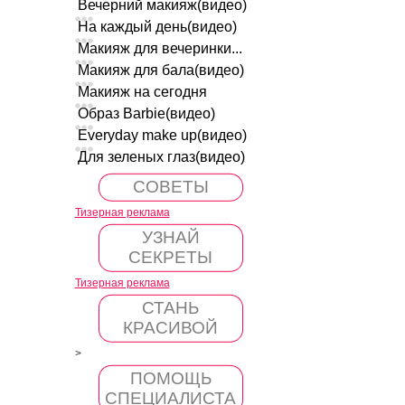
Вечерний макияж(видео)
На каждый день(видео)
Макияж для вечеринки...
Макияж для бала(видео)
Макияж на сегодня
Образ Barbie(видео)
Everyday make up(видео)
Для зеленых глаз(видео)
СОВЕТЫ
Тизерная реклама
УЗНАЙ
СЕКРЕТЫ
Тизерная реклама
СТАНЬ
КРАСИВОЙ
>
ПОМОЩЬ
СПЕЦИАЛИСТА