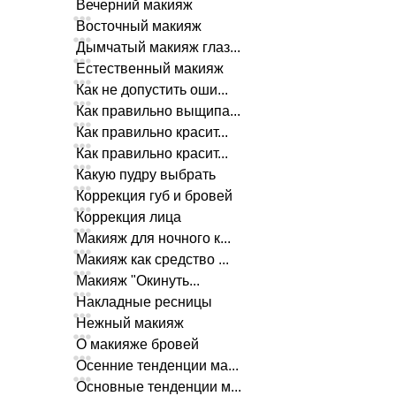
Вечерний макияж
Восточный макияж
Дымчатый макияж глаз...
Естественный макияж
Как не допустить оши...
Как правильно выщипа...
Как правильно красит...
Как правильно красит...
Какую пудру выбрать
Коррекция губ и бровей
Коррекция лица
Макияж для ночного к...
Макияж как средство ...
Макияж "Окинуть...
Накладные ресницы
Нежный макияж
О макияже бровей
Осенние тенденции ма...
Основные тенденции м...