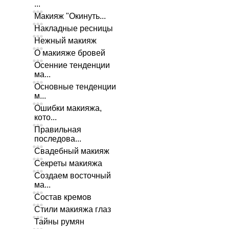
...
Макияж "Окинуть...
Накладные ресницы
Нежный макияж
О макияже бровей
Осенние тенденции
ма...
Основные тенденции
м...
Ошибки макияжа,
кото...
Правильная
последова...
Свадебный макияж
Секреты макияжа
Создаем восточный
ма...
Состав кремов
Стили макияжа глаз
Тайны румян