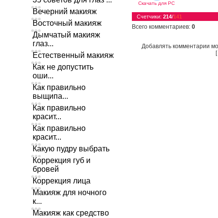
Скачать для
PC
Вечерний макияж
Счетчики
:
214
/
141
Восточный макияж
Всего комментариев
:
0
Дымчатый макияж
глаз...
Добавлять комментарии мо
Естественный макияж
Как не допустить
оши...
Как правильно
выщипа...
Как правильно
красит...
Как правильно
красит...
Какую пудру выбрать
Коррекция губ и
бровей
Коррекция лица
Макияж для ночного
к...
Макияж как средство