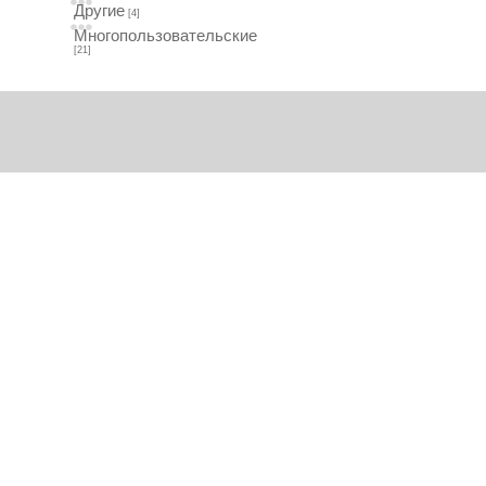
Другие
[4]
Многопользовательские
[21]