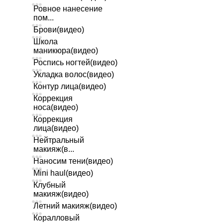
Ровное нанесение
пом...
Брови(видео)
Школа
маникюра(видео)
Роспись ногтей(видео)
Укладка волос(видео)
Контур лица(видео)
Коррекция
носа(видео)
Коррекция
лица(видео)
Нейтральный
макияж(в...
Наносим тени(видео)
Mini haul(видео)
Клубный
макияж(видео)
Летний макияж(видео)
Коралловый