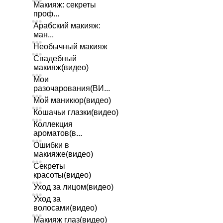
Макияж: секреты
проф...
Арабский макияж:
ман...
Необычный макияж
Свадебный
макияж(видео)
Мои
разочарования(ВИ...
Мой маникюр(видео)
Кошачьи глазки(видео)
Коллекция
ароматов(в...
Ошибки в
макияже(видео)
Секреты
красоты(видео)
Уход за лицом(видео)
Уход за
волосами(видео)
Макияж глаз(видео)