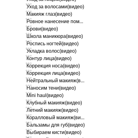
Уход за волосами(видео)
Макияж глаз(видео)
Ровное нанесение пом...
Брови(видео)
Школа маникюра(видео)
Роспись ногтей(видео)
Укладка волос(видео)
Контур лица(видео)
Коррекция носа(видео)
Коррекция лица(видео)
Нейтральный макияж(в...
Наносим тени(видео)
Mini haul(видео)
Клубный макияж(видео)
Летний макияж(видео)
Коралловый макияж(ви...
Бальзамы для губ(видео)
Выбираем кисти(видео)