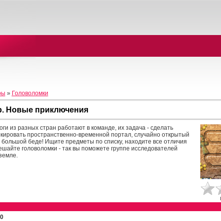
ры
»
Головоломки
р. Новые приключения
ги из разных стран работают в команде, их задача - сделать
окировать пространственно-временной портал, случайно открытый
ь большой беде! Ищите предметы по списку, находите все отличия
ешайте головоломки - так вы поможете группе исследователей
земле.
0