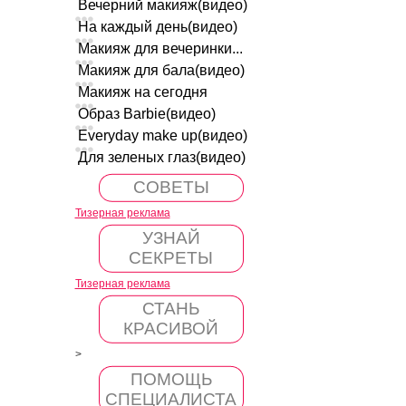
Вечерний макияж(видео)
На каждый день(видео)
Макияж для вечеринки...
Макияж для бала(видео)
Макияж на сегодня
Образ Barbie(видео)
Everyday make up(видео)
Для зеленых глаз(видео)
СОВЕТЫ
Тизерная реклама
УЗНАЙ
СЕКРЕТЫ
Тизерная реклама
СТАНЬ
КРАСИВОЙ
>
ПОМОЩЬ
СПЕЦИАЛИСТА