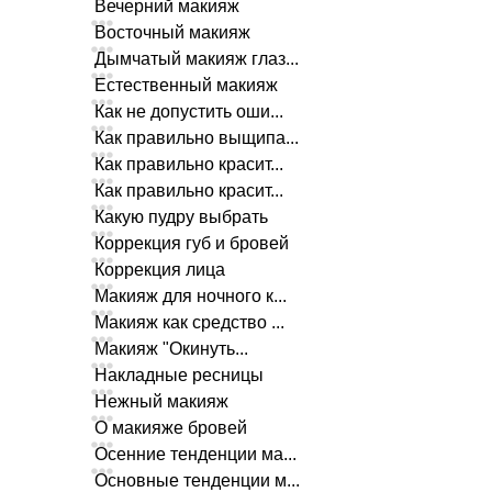
Вечерний макияж
Восточный макияж
Дымчатый макияж глаз...
Естественный макияж
Как не допустить оши...
Как правильно выщипа...
Как правильно красит...
Как правильно красит...
Какую пудру выбрать
Коррекция губ и бровей
Коррекция лица
Макияж для ночного к...
Макияж как средство ...
Макияж "Окинуть...
Накладные ресницы
Нежный макияж
О макияже бровей
Осенние тенденции ма...
Основные тенденции м...