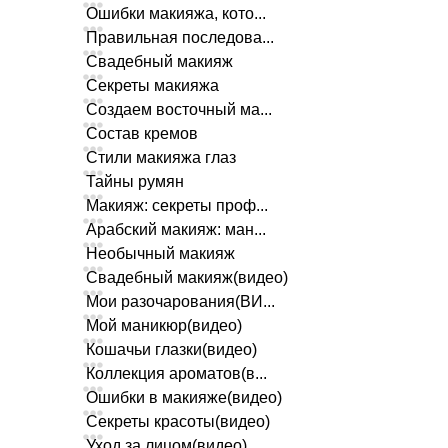
Ошибки макияжа, кото...
Правильная последова...
Свадебный макияж
Секреты макияжа
Создаем восточный ма...
Состав кремов
Стили макияжа глаз
Тайны румян
Макияж: секреты проф...
Арабский макияж: ман...
Необычный макияж
Свадебный макияж(видео)
Мои разочарования(ВИ...
Мой маникюр(видео)
Кошачьи глазки(видео)
Коллекция ароматов(в...
Ошибки в макияже(видео)
Секреты красоты(видео)
Уход за лицом(видео)