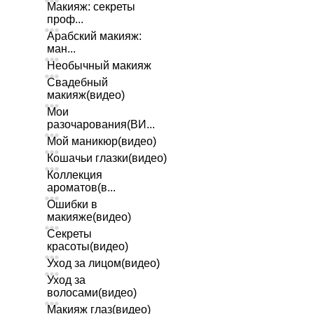
Макияж: секреты
проф...
Арабский макияж:
ман...
Необычный макияж
Свадебный
макияж(видео)
Мои
разочарования(ВИ...
Мой маникюр(видео)
Кошачьи глазки(видео)
Коллекция
ароматов(в...
Ошибки в
макияже(видео)
Секреты
красоты(видео)
Уход за лицом(видео)
Уход за
волосами(видео)
Макияж глаз(видео)