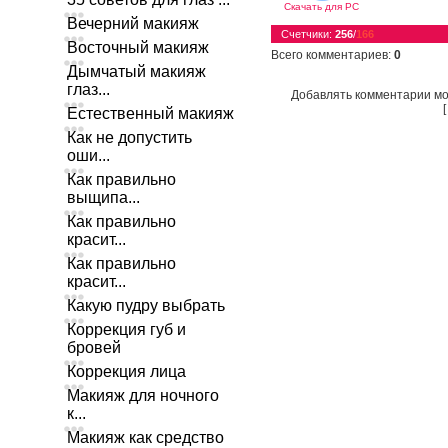
Скачать для
PC
Вечерний макияж
Счетчики
:
256
/
166
Восточный макияж
Всего комментариев
:
0
Дымчатый макияж
глаз...
Добавлять комментарии мо
Естественный макияж
Как не допустить
оши...
Как правильно
выщипа...
Как правильно
красит...
Как правильно
красит...
Какую пудру выбрать
Коррекция губ и
бровей
Коррекция лица
Макияж для ночного
к...
Макияж как средство