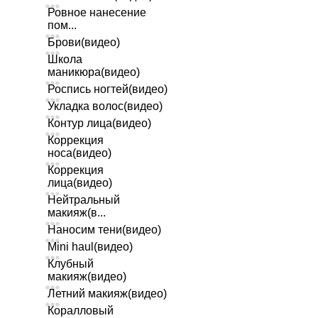
Ровное нанесение
пом...
Брови(видео)
Школа
маникюра(видео)
Роспись ногтей(видео)
Укладка волос(видео)
Контур лица(видео)
Коррекция
носа(видео)
Коррекция
лица(видео)
Нейтральный
макияж(в...
Наносим тени(видео)
Mini haul(видео)
Клубный
макияж(видео)
Летний макияж(видео)
Коралловый