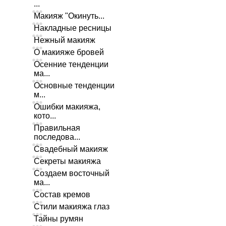
...
Макияж "Окинуть...
Накладные ресницы
Нежный макияж
О макияже бровей
Осенние тенденции
ма...
Основные тенденции
м...
Ошибки макияжа,
кото...
Правильная
последова...
Свадебный макияж
Секреты макияжа
Создаем восточный
ма...
Состав кремов
Стили макияжа глаз
Тайны румян