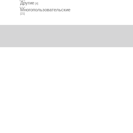
Другие
[4]
Многопользовательские
[21]