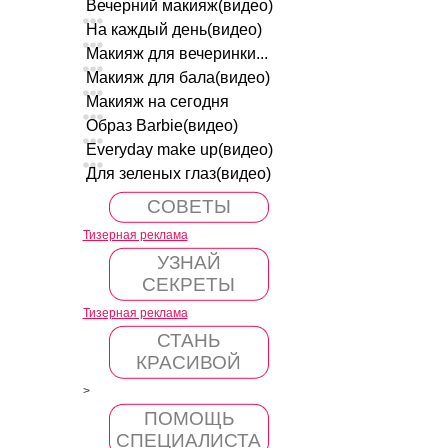
Вечерний макияж(видео)
На каждый день(видео)
Макияж для вечеринки...
Макияж для бала(видео)
Макияж на сегодня
Образ Barbie(видео)
Everyday make up(видео)
Для зеленых глаз(видео)
СОВЕТЫ
Тизерная реклама
УЗНАЙ
СЕКРЕТЫ
Тизерная реклама
СТАНЬ
КРАСИВОЙ
>
ПОМОЩЬ
СПЕЦИАЛИСТА