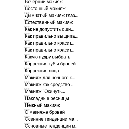
Вечерний макияж
Восточный макияж
Дымчатый макияж глаз...
Естественный макияж
Как не допустить оши...
Как правильно выщипа...
Как правильно красит...
Как правильно красит...
Какую пудру выбрать
Коррекция губ и бровей
Коррекция лица
Макияж для ночного к...
Макияж как средство ...
Макияж "Окинуть...
Накладные ресницы
Нежный макияж
О макияже бровей
Осенние тенденции ма...
Основные тенденции м...