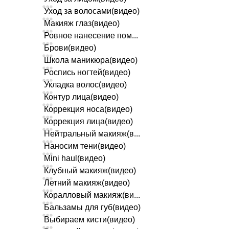
Уход за волосами(видео)
Макияж глаз(видео)
Ровное нанесение пом...
Брови(видео)
Школа маникюра(видео)
Роспись ногтей(видео)
Укладка волос(видео)
Контур лица(видео)
Коррекция носа(видео)
Коррекция лица(видео)
Нейтральный макияж(в...
Наносим тени(видео)
Mini haul(видео)
Клубный макияж(видео)
Летний макияж(видео)
Коралловый макияж(ви...
Бальзамы для губ(видео)
Выбираем кисти(видео)