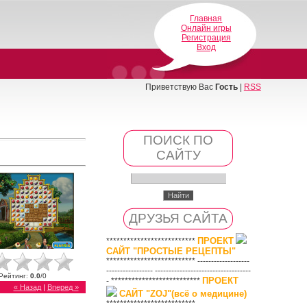
Главная
Онлайн игры
Регистрация
Вход
Приветствую Вас
Гость
|
RSS
ПОИСК ПО
САЙТУ
ДРУЗЬЯ САЙТА
ПРОЕКТ
**************************
САЙТ "ПРОСТЫЕ РЕЦЕПТЫ"
************************** -------------------
----------------- -----------------------------------
Рейтинг
:
0.0
/
0
ПРОЕКТ
- **************************
« Назад
|
Вперед »
САЙТ "ZOJ"(всё о медицине)
**************************