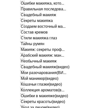
Ошибки макияжа, кото...
Правильная последова...
Свадебный макияж
Секреты макияжа
Создаем восточный ма...
Состав кремов
Стили макияжа глаз
Тайны румян
Макияж: секреты проф...
Арабский макияж: ман...
Необычный макияж
Свадебный макияж(видео)
Мои разочарования(ВИ...
Мой маникюр(видео)
Кошачьи глазки(видео)
Коллекция ароматов(в...
Ошибки в макияже(видео)
Секреты красоты(видео)
Уход за лицом(видео)