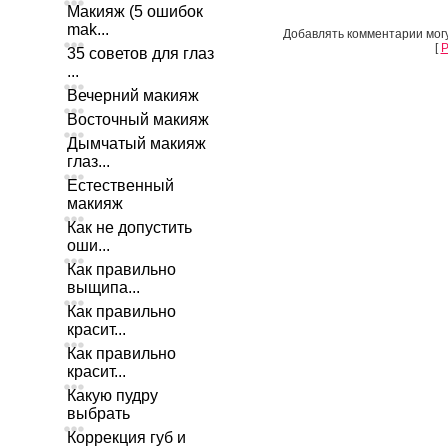
Макияж (5 ошибок
mak...
Добавлять комментарии могу
[
Р
35 советов для глаз
...
Вечерний макияж
Восточный макияж
Дымчатый макияж
глаз...
Естественный
макияж
Как не допустить
оши...
Как правильно
выщипа...
Как правильно
красит...
Как правильно
красит...
Какую пудру
выбрать
Коррекция губ и