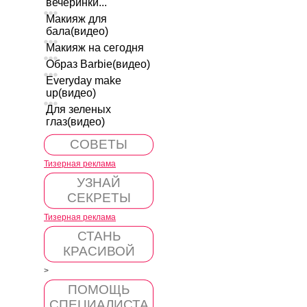
вечеринки...
Макияж для
бала(видео)
Макияж на сегодня
Образ Barbie(видео)
Everyday make
up(видео)
Для зеленых
глаз(видео)
СОВЕТЫ
Тизерная реклама
УЗНАЙ
СЕКРЕТЫ
Тизерная реклама
СТАНЬ
КРАСИВОЙ
>
ПОМОЩЬ
СПЕЦИАЛИСТА