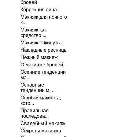
бровей
Коррекция лица
Макияж для ночного
к...
Макияж как
средство ...
Макияж "Окинуть...
Накладные ресницы
Нежный макияж
О макияже бровей
Осенние тенденции
ма...
Основные
тенденции м...
Ошибки макияжа,
кото...
Правильная
последова...
Свадебный макияж
Секреты макияжа