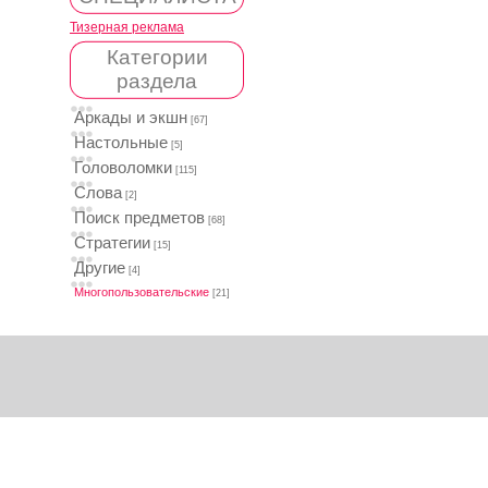
Тизерная реклама
Категории
раздела
Аркады и экшн
[67]
Настольные
[5]
Головоломки
[115]
Слова
[2]
Поиск предметов
[68]
Стратегии
[15]
Другие
[4]
Многопользовательские
[21]