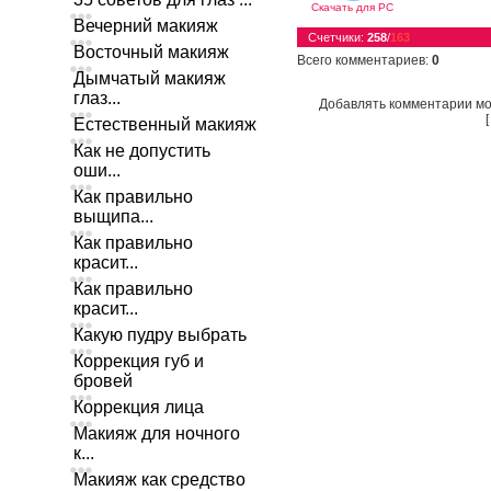
Скачать для
PC
Вечерний макияж
Счетчики
:
258
/
163
Восточный макияж
Всего комментариев
:
0
Дымчатый макияж
глаз...
Добавлять комментарии мо
Естественный макияж
Как не допустить
оши...
Как правильно
выщипа...
Как правильно
красит...
Как правильно
красит...
Какую пудру выбрать
Коррекция губ и
бровей
Коррекция лица
Макияж для ночного
к...
Макияж как средство