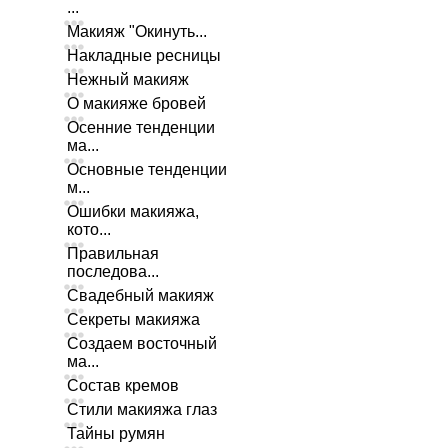
...
Макияж "Окинуть...
Накладные ресницы
Нежный макияж
О макияже бровей
Осенние тенденции
ма...
Основные тенденции
м...
Ошибки макияжа,
кото...
Правильная
последова...
Свадебный макияж
Секреты макияжа
Создаем восточный
ма...
Состав кремов
Стили макияжа глаз
Тайны румян