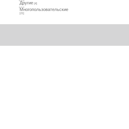
Другие
[4]
Многопользовательские
[21]