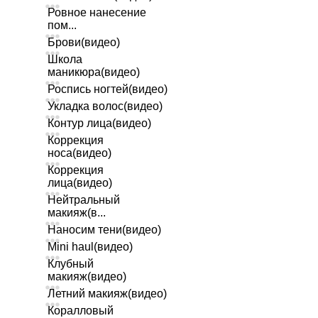
Ровное нанесение
пом...
Брови(видео)
Школа
маникюра(видео)
Роспись ногтей(видео)
Укладка волос(видео)
Контур лица(видео)
Коррекция
носа(видео)
Коррекция
лица(видео)
Нейтральный
макияж(в...
Наносим тени(видео)
Mini haul(видео)
Клубный
макияж(видео)
Летний макияж(видео)
Коралловый