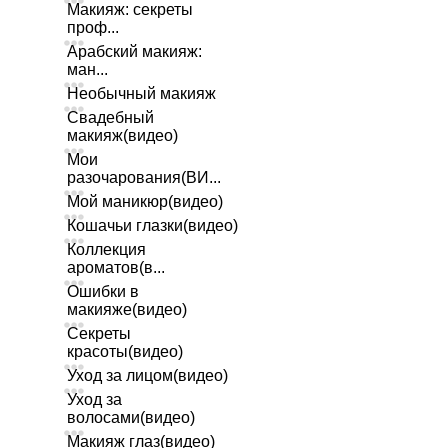
Макияж: секреты
проф...
Арабский макияж:
ман...
Необычный макияж
Свадебный
макияж(видео)
Мои
разочарования(ВИ...
Мой маникюр(видео)
Кошачьи глазки(видео)
Коллекция
ароматов(в...
Ошибки в
макияже(видео)
Секреты
красоты(видео)
Уход за лицом(видео)
Уход за
волосами(видео)
Макияж глаз(видео)