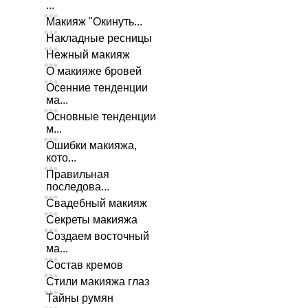
...
Макияж "Окинуть...
Накладные ресницы
Нежный макияж
О макияже бровей
Осенние тенденции
ма...
Основные тенденции
м...
Ошибки макияжа,
кото...
Правильная
последова...
Свадебный макияж
Секреты макияжа
Создаем восточный
ма...
Состав кремов
Стили макияжа глаз
Тайны румян