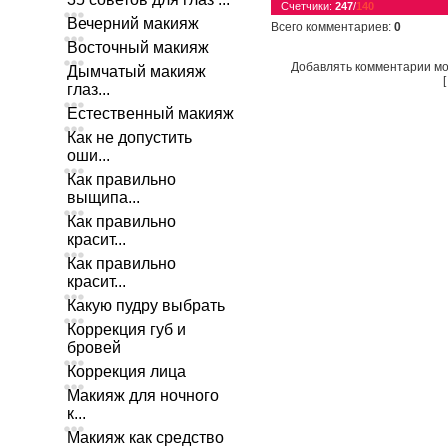
Счетчики
:
247
/
140
Вечерний макияж
Всего комментариев
:
0
Восточный макияж
Добавлять комментарии мо
Дымчатый макияж
глаз...
Естественный макияж
Как не допустить
оши...
Как правильно
выщипа...
Как правильно
красит...
Как правильно
красит...
Какую пудру выбрать
Коррекция губ и
бровей
Коррекция лица
Макияж для ночного
к...
Макияж как средство