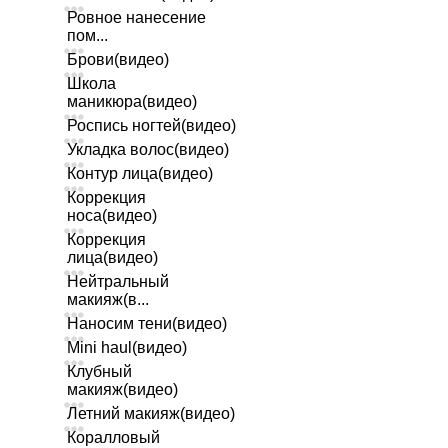
Ровное нанесение
пом...
Брови(видео)
Школа
маникюра(видео)
Роспись ногтей(видео)
Укладка волос(видео)
Контур лица(видео)
Коррекция
носа(видео)
Коррекция
лица(видео)
Нейтральный
макияж(в...
Наносим тени(видео)
Mini haul(видео)
Клубный
макияж(видео)
Летний макияж(видео)
Коралловый