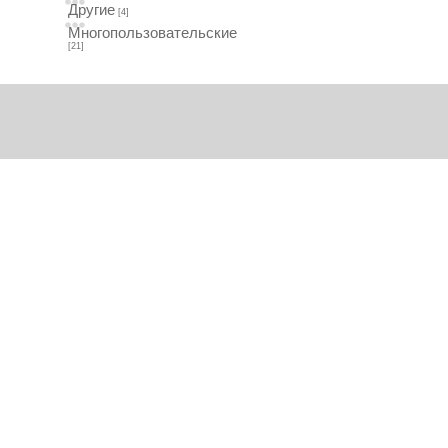
Другие
[4]
Многопользовательские
[21]