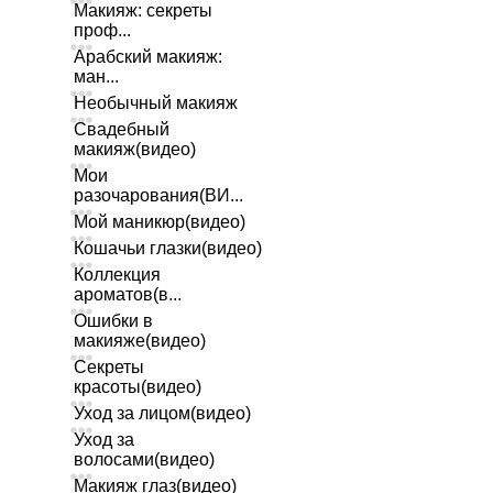
Макияж: секреты
проф...
Арабский макияж:
ман...
Необычный макияж
Свадебный
макияж(видео)
Мои
разочарования(ВИ...
Мой маникюр(видео)
Кошачьи глазки(видео)
Коллекция
ароматов(в...
Ошибки в
макияже(видео)
Секреты
красоты(видео)
Уход за лицом(видео)
Уход за
волосами(видео)
Макияж глаз(видео)