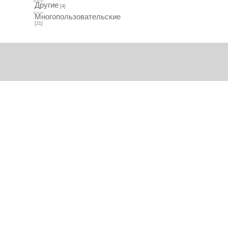
Другие
[4]
Многопользовательские
[21]