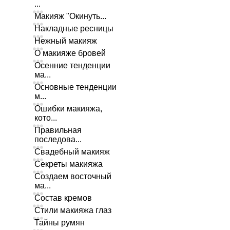
...
Макияж "Окинуть...
Накладные ресницы
Нежный макияж
О макияже бровей
Осенние тенденции
ма...
Основные тенденции
м...
Ошибки макияжа,
кото...
Правильная
последова...
Свадебный макияж
Секреты макияжа
Создаем восточный
ма...
Состав кремов
Стили макияжа глаз
Тайны румян