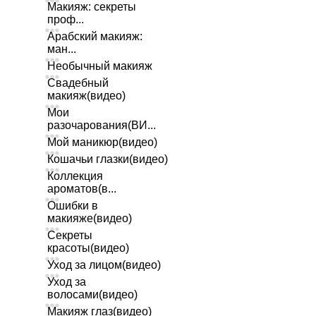
Макияж: секреты
проф...
Арабский макияж:
ман...
Необычный макияж
Свадебный
макияж(видео)
Мои
разочарования(ВИ...
Мой маникюр(видео)
Кошачьи глазки(видео)
Коллекция
ароматов(в...
Ошибки в
макияже(видео)
Секреты
красоты(видео)
Уход за лицом(видео)
Уход за
волосами(видео)
Макияж глаз(видео)