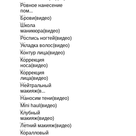
Ровное нанесение
пом...
Брови(видео)
Школа
маникюра(видео)
Роспись ногтей(видео)
Укладка волос(видео)
Контур лица(видео)
Коррекция
носа(видео)
Коррекция
лица(видео)
Нейтральный
макияж(в...
Наносим тени(видео)
Mini haul(видео)
Клубный
макияж(видео)
Летний макияж(видео)
Коралловый