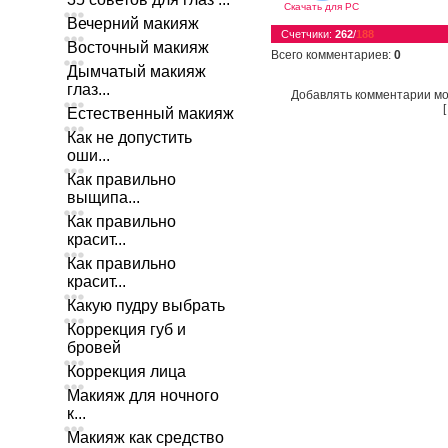
Скачать для
PC
Вечерний макияж
Счетчики
:
262
/
188
Восточный макияж
Всего комментариев
:
0
Дымчатый макияж
глаз...
Добавлять комментарии мо
Естественный макияж
Как не допустить
оши...
Как правильно
выщипа...
Как правильно
красит...
Как правильно
красит...
Какую пудру выбрать
Коррекция губ и
бровей
Коррекция лица
Макияж для ночного
к...
Макияж как средство