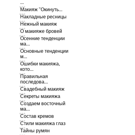
...
Макияж "Окинуть...
Накладные ресницы
Нежный макияж
О макияже бровей
Осенние тенденции
ма...
Основные тенденции
м...
Ошибки макияжа,
кото...
Правильная
последова...
Свадебный макияж
Секреты макияжа
Создаем восточный
ма...
Состав кремов
Стили макияжа глаз
Тайны румян