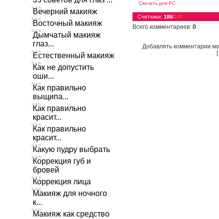
Скачать для
PC
Вечерний макияж
Счетчики
:
186
/
186
Восточный макияж
Всего комментариев
:
0
Дымчатый макияж
глаз...
Добавлять комментарии мо
Естественный макияж
Как не допустить
оши...
Как правильно
выщипа...
Как правильно
красит...
Как правильно
красит...
Какую пудру выбрать
Коррекция губ и
бровей
Коррекция лица
Макияж для ночного
к...
Макияж как средство