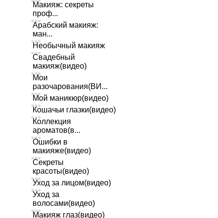
Макияж: секреты
проф...
Арабский макияж:
ман...
Необычный макияж
Свадебный
макияж(видео)
Мои
разочарования(ВИ...
Мой маникюр(видео)
Кошачьи глазки(видео)
Коллекция
ароматов(в...
Ошибки в
макияже(видео)
Секреты
красоты(видео)
Уход за лицом(видео)
Уход за
волосами(видео)
Макияж глаз(видео)