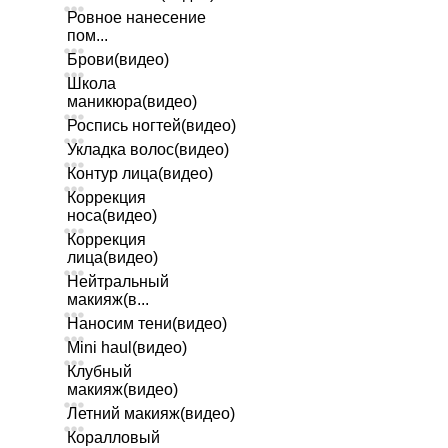
Ровное нанесение
пом...
Брови(видео)
Школа
маникюра(видео)
Роспись ногтей(видео)
Укладка волос(видео)
Контур лица(видео)
Коррекция
носа(видео)
Коррекция
лица(видео)
Нейтральный
макияж(в...
Наносим тени(видео)
Mini haul(видео)
Клубный
макияж(видео)
Летний макияж(видео)
Коралловый