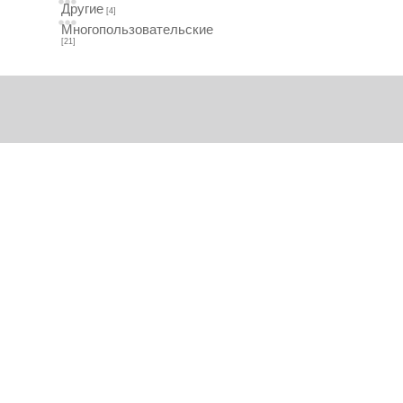
Другие
[4]
Многопользовательские
[21]