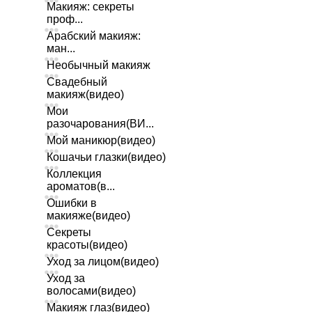
Макияж: секреты
проф...
Арабский макияж:
ман...
Необычный макияж
Свадебный
макияж(видео)
Мои
разочарования(ВИ...
Мой маникюр(видео)
Кошачьи глазки(видео)
Коллекция
ароматов(в...
Ошибки в
макияже(видео)
Секреты
красоты(видео)
Уход за лицом(видео)
Уход за
волосами(видео)
Макияж глаз(видео)