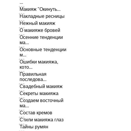
...
Макияж "Окинуть...
Накладные ресницы
Нежный макияж
О макияже бровей
Осенние тенденции
ма...
Основные тенденции
м...
Ошибки макияжа,
кото...
Правильная
последова...
Свадебный макияж
Секреты макияжа
Создаем восточный
ма...
Состав кремов
Стили макияжа глаз
Тайны румян