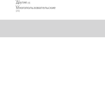
Другие
[4]
Многопользовательские
[21]