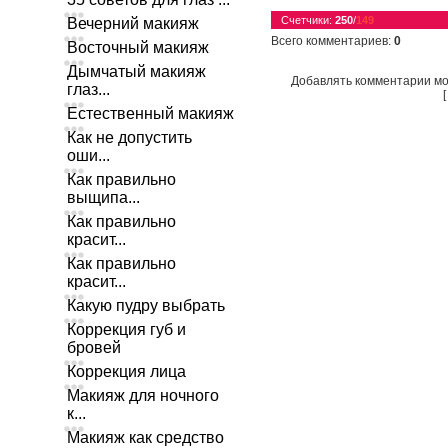
Счетчики
:
250
/
149
Вечерний макияж
Всего комментариев
:
0
Восточный макияж
Дымчатый макияж
Добавлять комментарии мо
глаз...
Естественный макияж
Как не допустить
оши...
Как правильно
выщипа...
Как правильно
красит...
Как правильно
красит...
Какую пудру выбрать
Коррекция губ и
бровей
Коррекция лица
Макияж для ночного
к...
Макияж как средство