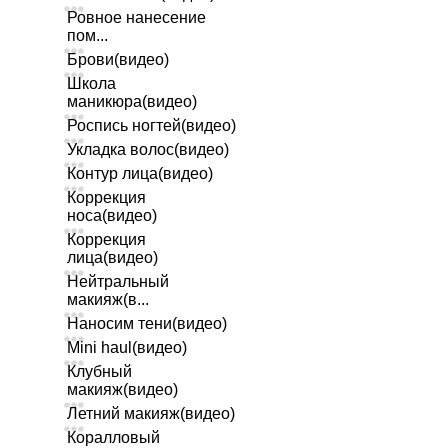
Ровное нанесение
пом...
Брови(видео)
Школа
маникюра(видео)
Роспись ногтей(видео)
Укладка волос(видео)
Контур лица(видео)
Коррекция
носа(видео)
Коррекция
лица(видео)
Нейтральный
макияж(в...
Наносим тени(видео)
Mini haul(видео)
Клубный
макияж(видео)
Летний макияж(видео)
Коралловый