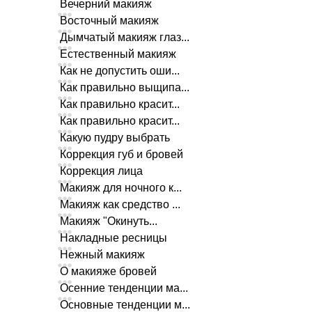
Вечерний макияж
Восточный макияж
Дымчатый макияж глаз...
Естественный макияж
Как не допустить оши...
Как правильно выщипа...
Как правильно красит...
Как правильно красит...
Какую пудру выбрать
Коррекция губ и бровей
Коррекция лица
Макияж для ночного к...
Макияж как средство ...
Макияж "Окинуть...
Накладные ресницы
Нежный макияж
О макияже бровей
Осенние тенденции ма...
Основные тенденции м...