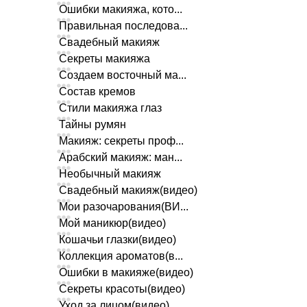
Ошибки макияжа, кото...
Правильная последова...
Свадебный макияж
Секреты макияжа
Создаем восточный ма...
Состав кремов
Стили макияжа глаз
Тайны румян
Макияж: секреты проф...
Арабский макияж: ман...
Необычный макияж
Свадебный макияж(видео)
Мои разочарования(ВИ...
Мой маникюр(видео)
Кошачьи глазки(видео)
Коллекция ароматов(в...
Ошибки в макияже(видео)
Секреты красоты(видео)
Уход за лицом(видео)