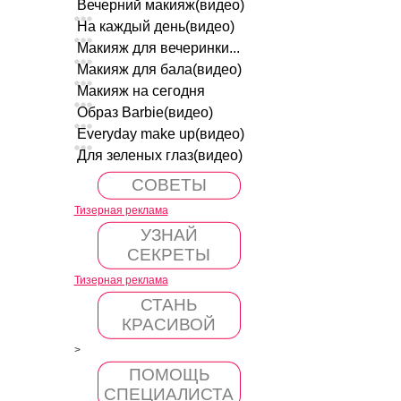
Вечерний макияж(видео)
На каждый день(видео)
Макияж для вечеринки...
Макияж для бала(видео)
Макияж на сегодня
Образ Barbie(видео)
Everyday make up(видео)
Для зеленых глаз(видео)
СОВЕТЫ
Тизерная реклама
УЗНАЙ
СЕКРЕТЫ
Тизерная реклама
СТАНЬ
КРАСИВОЙ
>
ПОМОЩЬ
СПЕЦИАЛИСТА