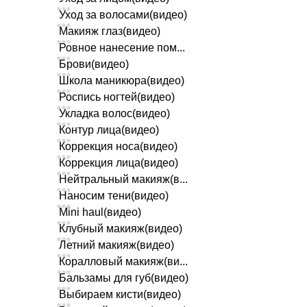
Уход за волосами(видео)
Макияж глаз(видео)
Ровное нанесение пом...
Брови(видео)
Школа маникюра(видео)
Роспись ногтей(видео)
Укладка волос(видео)
Контур лица(видео)
Коррекция носа(видео)
Коррекция лица(видео)
Нейтральный макияж(в...
Наносим тени(видео)
Mini haul(видео)
Клубный макияж(видео)
Летний макияж(видео)
Коралловый макияж(ви...
Бальзамы для губ(видео)
Выбираем кисти(видео)