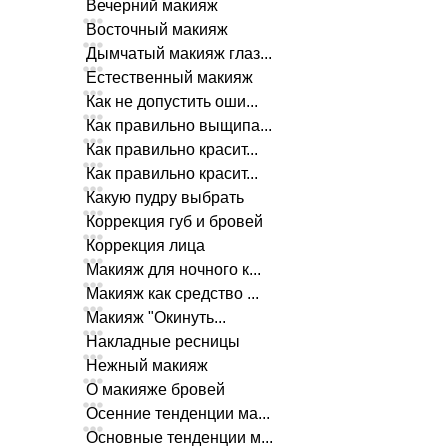
Вечерний макияж
Восточный макияж
Дымчатый макияж глаз...
Естественный макияж
Как не допустить оши...
Как правильно выщипа...
Как правильно красит...
Как правильно красит...
Какую пудру выбрать
Коррекция губ и бровей
Коррекция лица
Макияж для ночного к...
Макияж как средство ...
Макияж "Окинуть...
Накладные ресницы
Нежный макияж
О макияже бровей
Осенние тенденции ма...
Основные тенденции м...