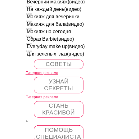
Вечерний макияж(видео)
На каждый день(видео)
Макияж для вечеринки...
Макияж для бала(видео)
Макияж на сегодня
Образ Barbie(видео)
Everyday make up(видео)
Для зеленых глаз(видео)
СОВЕТЫ
Тизерная реклама
УЗНАЙ
СЕКРЕТЫ
Тизерная реклама
СТАНЬ
КРАСИВОЙ
>
ПОМОЩЬ
СПЕЦИАЛИСТА