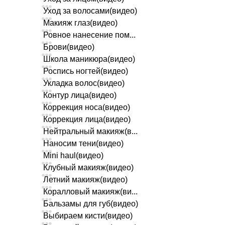
Уход за волосами(видео)
Макияж глаз(видео)
Ровное нанесение пом...
Брови(видео)
Школа маникюра(видео)
Роспись ногтей(видео)
Укладка волос(видео)
Контур лица(видео)
Коррекция носа(видео)
Коррекция лица(видео)
Нейтральный макияж(в...
Наносим тени(видео)
Mini haul(видео)
Клубный макияж(видео)
Летний макияж(видео)
Коралловый макияж(ви...
Бальзамы для губ(видео)
Выбираем кисти(видео)