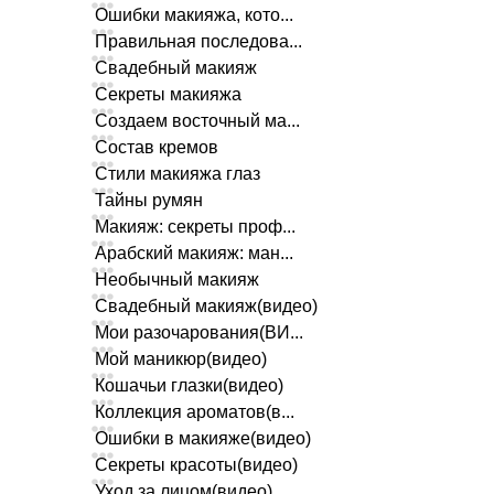
Ошибки макияжа, кото...
Правильная последова...
Свадебный макияж
Секреты макияжа
Создаем восточный ма...
Состав кремов
Стили макияжа глаз
Тайны румян
Макияж: секреты проф...
Арабский макияж: ман...
Необычный макияж
Свадебный макияж(видео)
Мои разочарования(ВИ...
Мой маникюр(видео)
Кошачьи глазки(видео)
Коллекция ароматов(в...
Ошибки в макияже(видео)
Секреты красоты(видео)
Уход за лицом(видео)