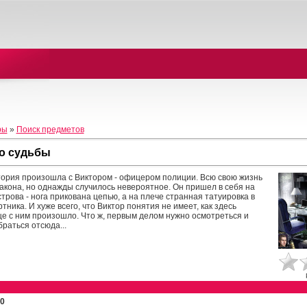
ры
»
Поиск предметов
о судьбы
ория произошла с Виктором - офицером полиции. Всю свою жизнь
закона, но однажды случилось невероятное. Он пришел в себя на
трова - нога прикована цепью, а на плече странная татуировка в
тника. И хуже всего, что Виктор понятия не имеет, как здесь
ще с ним произошло. Что ж, первым делом нужно осмотреться и
раться отсюда...
0