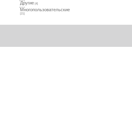
Другие
[4]
Многопользовательские
[21]