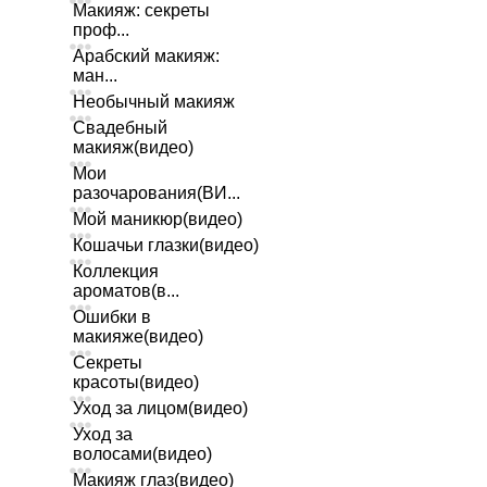
Макияж: секреты
проф...
Арабский макияж:
ман...
Необычный макияж
Свадебный
макияж(видео)
Мои
разочарования(ВИ...
Мой маникюр(видео)
Кошачьи глазки(видео)
Коллекция
ароматов(в...
Ошибки в
макияже(видео)
Секреты
красоты(видео)
Уход за лицом(видео)
Уход за
волосами(видео)
Макияж глаз(видео)