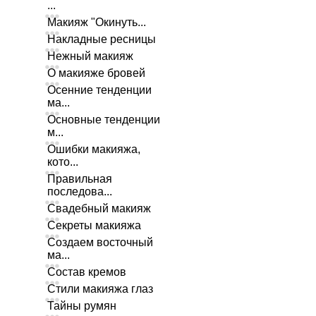
...
Макияж "Окинуть...
Накладные ресницы
Нежный макияж
О макияже бровей
Осенние тенденции
ма...
Основные тенденции
м...
Ошибки макияжа,
кото...
Правильная
последова...
Свадебный макияж
Секреты макияжа
Создаем восточный
ма...
Состав кремов
Стили макияжа глаз
Тайны румян