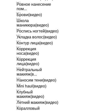
Ровное нанесение
пом...
Брови(видео)
Школа
маникюра(видео)
Роспись ногтей(видео)
Укладка волос(видео)
Контур лица(видео)
Коррекция
носа(видео)
Коррекция
лица(видео)
Нейтральный
макияж(в...
Наносим тени(видео)
Mini haul(видео)
Клубный
макияж(видео)
Летний макияж(видео)
Коралловый