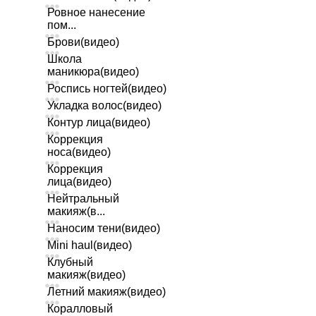
Ровное нанесение
пом...
Брови(видео)
Школа
маникюра(видео)
Роспись ногтей(видео)
Укладка волос(видео)
Контур лица(видео)
Коррекция
носа(видео)
Коррекция
лица(видео)
Нейтральный
макияж(в...
Наносим тени(видео)
Mini haul(видео)
Клубный
макияж(видео)
Летний макияж(видео)
Коралловый