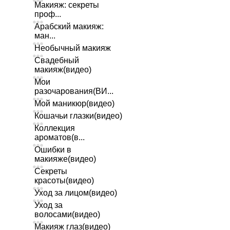
Макияж: секреты
проф...
Арабский макияж:
ман...
Необычный макияж
Свадебный
макияж(видео)
Мои
разочарования(ВИ...
Мой маникюр(видео)
Кошачьи глазки(видео)
Коллекция
ароматов(в...
Ошибки в
макияже(видео)
Секреты
красоты(видео)
Уход за лицом(видео)
Уход за
волосами(видео)
Макияж глаз(видео)