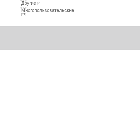
Другие
[4]
Многопользовательские
[21]