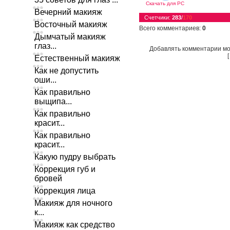
Скачать для
PC
Вечерний макияж
Счетчики
:
283
/
170
Восточный макияж
Всего комментариев
:
0
Дымчатый макияж
глаз...
Добавлять комментарии мо
Естественный макияж
Как не допустить
оши...
Как правильно
выщипа...
Как правильно
красит...
Как правильно
красит...
Какую пудру выбрать
Коррекция губ и
бровей
Коррекция лица
Макияж для ночного
к...
Макияж как средство