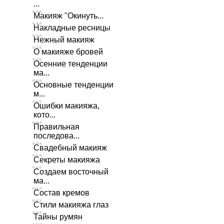
...
Макияж "Окинуть...
Накладные ресницы
Нежный макияж
О макияже бровей
Осенние тенденции
ма...
Основные тенденции
м...
Ошибки макияжа,
кото...
Правильная
последова...
Свадебный макияж
Секреты макияжа
Создаем восточный
ма...
Состав кремов
Стили макияжа глаз
Тайны румян