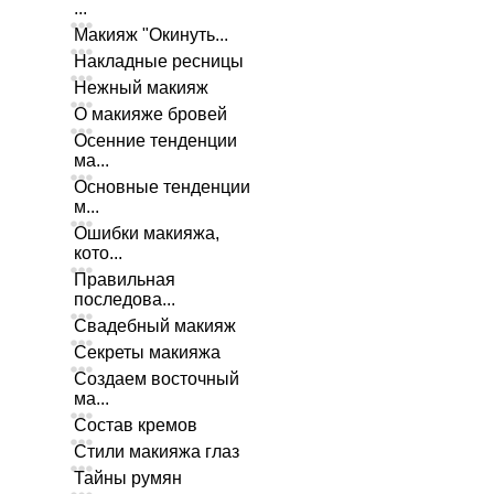
...
Макияж "Окинуть...
Накладные ресницы
Нежный макияж
О макияже бровей
Осенние тенденции
ма...
Основные тенденции
м...
Ошибки макияжа,
кото...
Правильная
последова...
Свадебный макияж
Секреты макияжа
Создаем восточный
ма...
Состав кремов
Стили макияжа глаз
Тайны румян