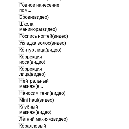
Ровное нанесение
пом...
Брови(видео)
Школа
маникюра(видео)
Роспись ногтей(видео)
Укладка волос(видео)
Контур лица(видео)
Коррекция
носа(видео)
Коррекция
лица(видео)
Нейтральный
макияж(в...
Наносим тени(видео)
Mini haul(видео)
Клубный
макияж(видео)
Летний макияж(видео)
Коралловый