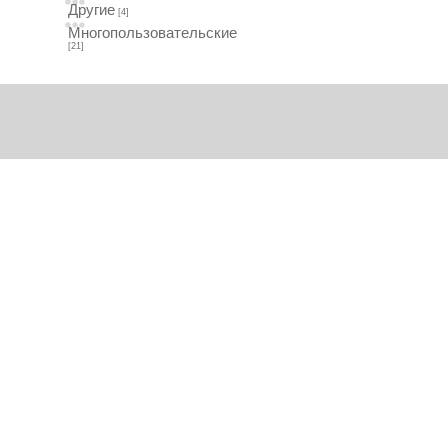
Другие
[4]
Многопользовательские
[21]