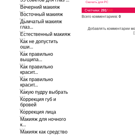
Скачать для
PC
Вечерний макияж
Счетчики
:
291
/
168
Восточный макияж
Всего комментариев
:
0
Дымчатый макияж
глаз...
Добавлять комментарии мо
Естественный макияж
Как не допустить
оши...
Как правильно
выщипа...
Как правильно
красит...
Как правильно
красит...
Какую пудру выбрать
Коррекция губ и
бровей
Коррекция лица
Макияж для ночного
к...
Макияж как средство