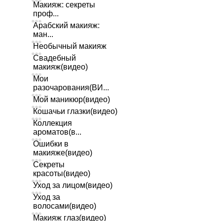
Макияж: секреты
проф...
Арабский макияж:
ман...
Необычный макияж
Свадебный
макияж(видео)
Мои
разочарования(ВИ...
Мой маникюр(видео)
Кошачьи глазки(видео)
Коллекция
ароматов(в...
Ошибки в
макияже(видео)
Секреты
красоты(видео)
Уход за лицом(видео)
Уход за
волосами(видео)
Макияж глаз(видео)