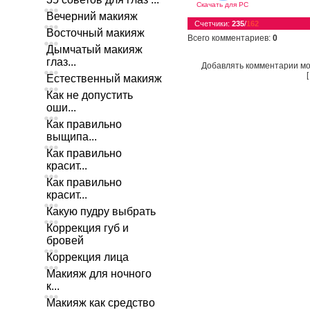
Скачать для
PC
Вечерний макияж
Счетчики
:
235
/
162
Восточный макияж
Всего комментариев
:
0
Дымчатый макияж
глаз...
Добавлять комментарии мо
Естественный макияж
Как не допустить
оши...
Как правильно
выщипа...
Как правильно
красит...
Как правильно
красит...
Какую пудру выбрать
Коррекция губ и
бровей
Коррекция лица
Макияж для ночного
к...
Макияж как средство