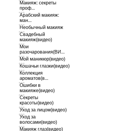
Макияж: секреты
проф...
Арабский макияж:
ман...
Необычный макияж
Свадебный
макияж(видео)
Мои
разочарования(ВИ...
Мой маникюр(видео)
Кошачьи глазки(видео)
Коллекция
ароматов(в...
Ошибки в
макияже(видео)
Секреты
красоты(видео)
Уход за лицом(видео)
Уход за
волосами(видео)
Макияж глаз(видео)