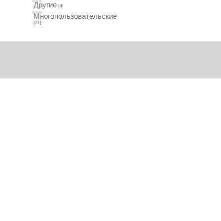
Другие
[4]
Многопользовательские
[21]