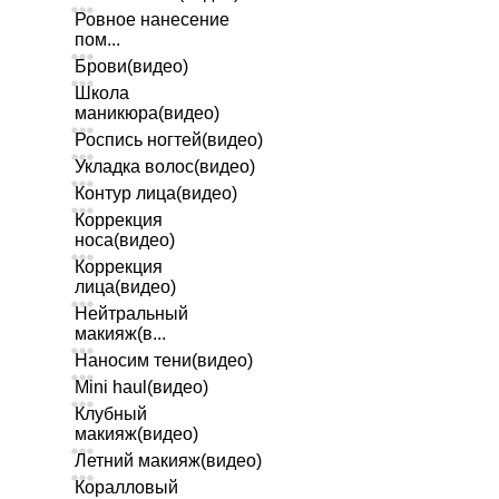
Ровное нанесение
пом...
Брови(видео)
Школа
маникюра(видео)
Роспись ногтей(видео)
Укладка волос(видео)
Контур лица(видео)
Коррекция
носа(видео)
Коррекция
лица(видео)
Нейтральный
макияж(в...
Наносим тени(видео)
Mini haul(видео)
Клубный
макияж(видео)
Летний макияж(видео)
Коралловый