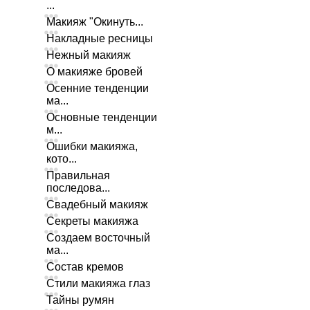
...
Макияж "Окинуть...
Накладные ресницы
Нежный макияж
О макияже бровей
Осенние тенденции
ма...
Основные тенденции
м...
Ошибки макияжа,
кото...
Правильная
последова...
Свадебный макияж
Секреты макияжа
Создаем восточный
ма...
Состав кремов
Стили макияжа глаз
Тайны румян