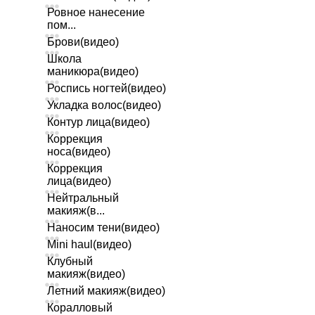
Ровное нанесение
пом...
Брови(видео)
Школа
маникюра(видео)
Роспись ногтей(видео)
Укладка волос(видео)
Контур лица(видео)
Коррекция
носа(видео)
Коррекция
лица(видео)
Нейтральный
макияж(в...
Наносим тени(видео)
Mini haul(видео)
Клубный
макияж(видео)
Летний макияж(видео)
Коралловый