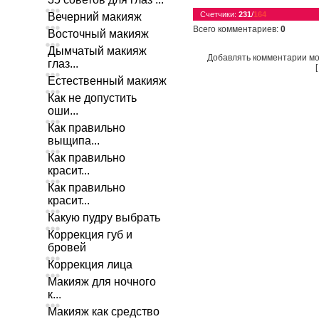
Счетчики
:
231
/
164
Вечерний макияж
Всего комментариев
:
0
Восточный макияж
Дымчатый макияж
Добавлять комментарии мо
глаз...
Естественный макияж
Как не допустить
оши...
Как правильно
выщипа...
Как правильно
красит...
Как правильно
красит...
Какую пудру выбрать
Коррекция губ и
бровей
Коррекция лица
Макияж для ночного
к...
Макияж как средство