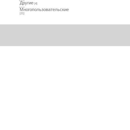
Другие
[4]
Многопользовательские
[21]