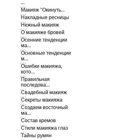
...
Макияж "Окинуть...
Накладные ресницы
Нежный макияж
О макияже бровей
Осенние тенденции
ма...
Основные тенденции
м...
Ошибки макияжа,
кото...
Правильная
последова...
Свадебный макияж
Секреты макияжа
Создаем восточный
ма...
Состав кремов
Стили макияжа глаз
Тайны румян