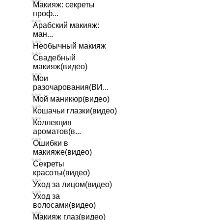
Макияж: секреты
проф...
Арабский макияж:
ман...
Необычный макияж
Свадебный
макияж(видео)
Мои
разочарования(ВИ...
Мой маникюр(видео)
Кошачьи глазки(видео)
Коллекция
ароматов(в...
Ошибки в
макияже(видео)
Секреты
красоты(видео)
Уход за лицом(видео)
Уход за
волосами(видео)
Макияж глаз(видео)