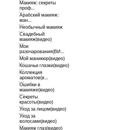
Макияж: секреты
проф...
Арабский макияж:
ман...
Необычный макияж
Свадебный
макияж(видео)
Мои
разочарования(ВИ...
Мой маникюр(видео)
Кошачьи глазки(видео)
Коллекция
ароматов(в...
Ошибки в
макияже(видео)
Секреты
красоты(видео)
Уход за лицом(видео)
Уход за
волосами(видео)
Макияж глаз(видео)