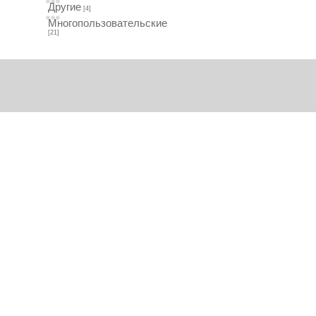
Другие
[4]
Многопользовательские
[21]