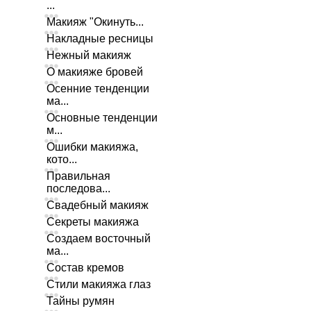
...
Макияж "Окинуть...
Накладные ресницы
Нежный макияж
О макияже бровей
Осенние тенденции
ма...
Основные тенденции
м...
Ошибки макияжа,
кото...
Правильная
последова...
Свадебный макияж
Секреты макияжа
Создаем восточный
ма...
Состав кремов
Стили макияжа глаз
Тайны румян