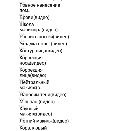
Ровное нанесение
пом...
Брови(видео)
Школа
маникюра(видео)
Роспись ногтей(видео)
Укладка волос(видео)
Контур лица(видео)
Коррекция
носа(видео)
Коррекция
лица(видео)
Нейтральный
макияж(в...
Наносим тени(видео)
Mini haul(видео)
Клубный
макияж(видео)
Летний макияж(видео)
Коралловый