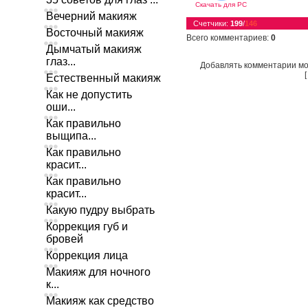
Скачать для
PC
Вечерний макияж
Счетчики
:
199
/
146
Восточный макияж
Всего комментариев
:
0
Дымчатый макияж
глаз...
Добавлять комментарии мо
Естественный макияж
Как не допустить
оши...
Как правильно
выщипа...
Как правильно
красит...
Как правильно
красит...
Какую пудру выбрать
Коррекция губ и
бровей
Коррекция лица
Макияж для ночного
к...
Макияж как средство