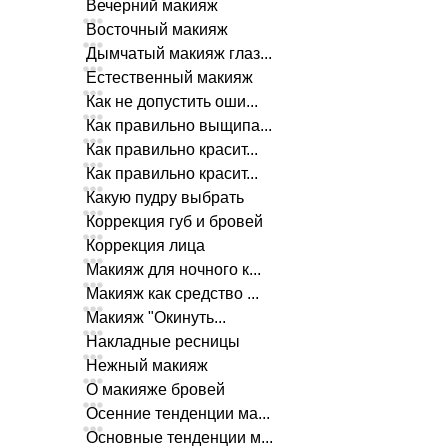
Вечерний макияж
Восточный макияж
Дымчатый макияж глаз...
Естественный макияж
Как не допустить оши...
Как правильно выщипа...
Как правильно красит...
Как правильно красит...
Какую пудру выбрать
Коррекция губ и бровей
Коррекция лица
Макияж для ночного к...
Макияж как средство ...
Макияж "Окинуть...
Накладные ресницы
Нежный макияж
О макияже бровей
Осенние тенденции ма...
Основные тенденции м...