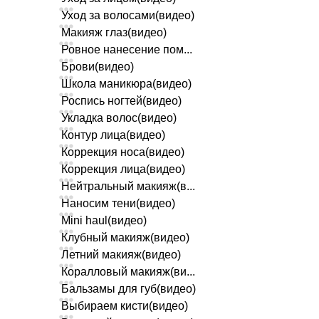
Уход за волосами(видео)
Макияж глаз(видео)
Ровное нанесение пом...
Брови(видео)
Школа маникюра(видео)
Роспись ногтей(видео)
Укладка волос(видео)
Контур лица(видео)
Коррекция носа(видео)
Коррекция лица(видео)
Нейтральный макияж(в...
Наносим тени(видео)
Mini haul(видео)
Клубный макияж(видео)
Летний макияж(видео)
Коралловый макияж(ви...
Бальзамы для губ(видео)
Выбираем кисти(видео)