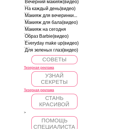
Вечерний макияж(видео)
На каждый день(видео)
Макияж для вечеринки...
Макияж для бала(видео)
Макияж на сегодня
Образ Barbie(видео)
Everyday make up(видео)
Для зеленых глаз(видео)
СОВЕТЫ
Тизерная реклама
УЗНАЙ
СЕКРЕТЫ
Тизерная реклама
СТАНЬ
КРАСИВОЙ
>
ПОМОЩЬ
СПЕЦИАЛИСТА