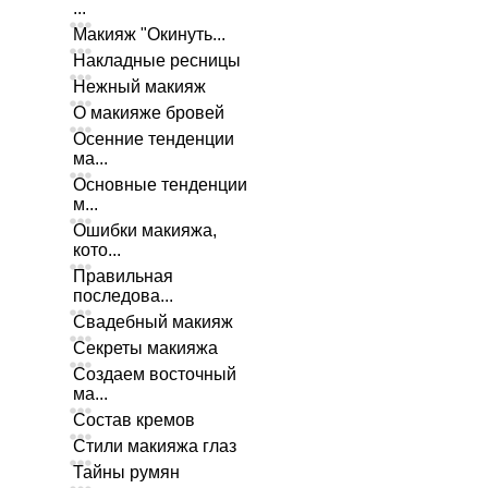
...
Макияж "Окинуть...
Накладные ресницы
Нежный макияж
О макияже бровей
Осенние тенденции
ма...
Основные тенденции
м...
Ошибки макияжа,
кото...
Правильная
последова...
Свадебный макияж
Секреты макияжа
Создаем восточный
ма...
Состав кремов
Стили макияжа глаз
Тайны румян