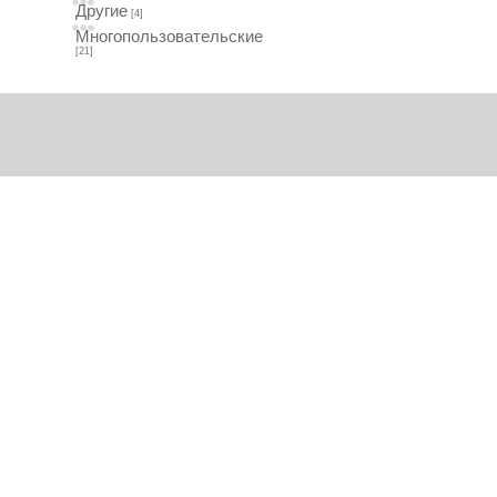
Другие
[4]
Многопользовательские
[21]