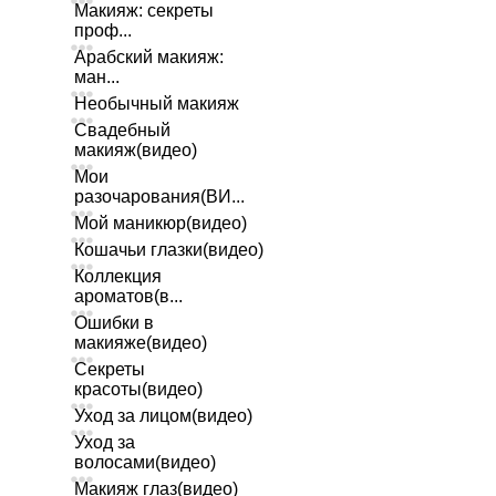
Макияж: секреты
проф...
Арабский макияж:
ман...
Необычный макияж
Свадебный
макияж(видео)
Мои
разочарования(ВИ...
Мой маникюр(видео)
Кошачьи глазки(видео)
Коллекция
ароматов(в...
Ошибки в
макияже(видео)
Секреты
красоты(видео)
Уход за лицом(видео)
Уход за
волосами(видео)
Макияж глаз(видео)