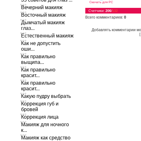
Скачать для
PC
Вечерний макияж
Счетчики
:
206
/
132
Восточный макияж
Всего комментариев
:
0
Дымчатый макияж
глаз...
Добавлять комментарии мо
Естественный макияж
Как не допустить
оши...
Как правильно
выщипа...
Как правильно
красит...
Как правильно
красит...
Какую пудру выбрать
Коррекция губ и
бровей
Коррекция лица
Макияж для ночного
к...
Макияж как средство