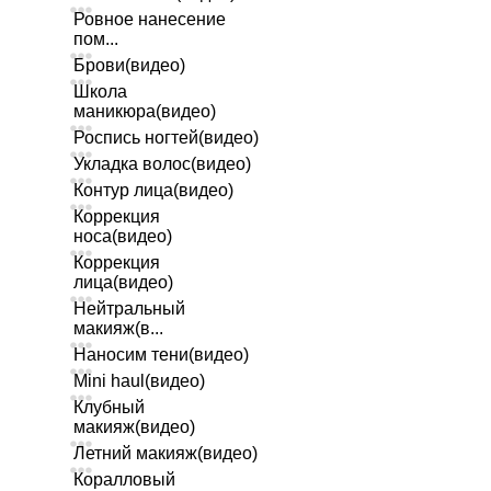
Ровное нанесение
пом...
Брови(видео)
Школа
маникюра(видео)
Роспись ногтей(видео)
Укладка волос(видео)
Контур лица(видео)
Коррекция
носа(видео)
Коррекция
лица(видео)
Нейтральный
макияж(в...
Наносим тени(видео)
Mini haul(видео)
Клубный
макияж(видео)
Летний макияж(видео)
Коралловый