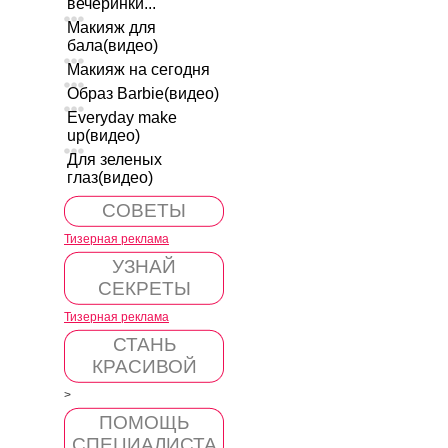
вечеринки...
Макияж для
бала(видео)
Макияж на сегодня
Образ Barbie(видео)
Everyday make
up(видео)
Для зеленых
глаз(видео)
СОВЕТЫ
Тизерная реклама
УЗНАЙ
СЕКРЕТЫ
Тизерная реклама
СТАНЬ
КРАСИВОЙ
>
ПОМОЩЬ
СПЕЦИАЛИСТА