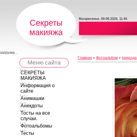
Воскресенье, 09.08.2026, 11:45
Секреты
макияжа
загрузка...
Главная
»
Фотоальбом
»
природа
Меню сайта
СЕКРЕТЫ
МАКИЯЖА
Информация о
сайте
Анимашки
Анекдоты
Тосты на все
случаи.
Фотоальбомы
Тесты