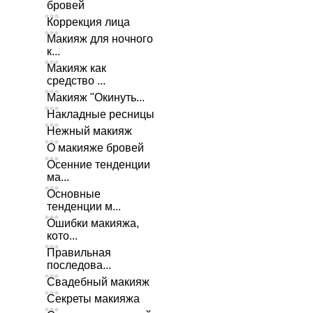
бровей
Коррекция лица
Макияж для ночного
к...
Макияж как
средство ...
Макияж "Окинуть...
Накладные ресницы
Нежный макияж
О макияже бровей
Осенние тенденции
ма...
Основные
тенденции м...
Ошибки макияжа,
кото...
Правильная
последова...
Свадебный макияж
Секреты макияжа