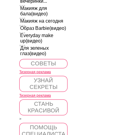
вечеринки...
Макияж для
бала(видео)
Макияж на сегодня
Образ Barbie(видео)
Everyday make
up(видео)
Для зеленых
глаз(видео)
СОВЕТЫ
Тизерная реклама
УЗНАЙ
СЕКРЕТЫ
Тизерная реклама
СТАНЬ
КРАСИВОЙ
>
ПОМОЩЬ
СПЕЦИАЛИСТА