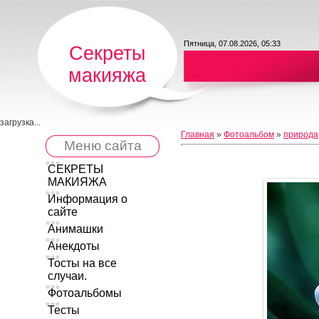
Пятница, 07.08.2026, 05:33
Секреты
макияжа
загрузка...
Главная
»
Фотоальбом
»
природа
Меню сайта
СЕКРЕТЫ
МАКИЯЖА
Информация о
сайте
Анимашки
Анекдоты
Тосты на все
случаи.
Фотоальбомы
Тесты