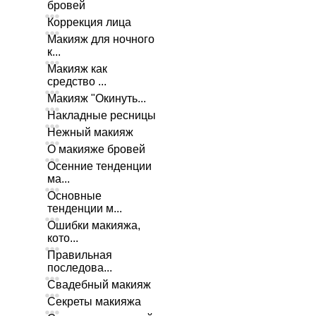
бровей
Коррекция лица
Макияж для ночного
к...
Макияж как
средство ...
Макияж "Окинуть...
Накладные ресницы
Нежный макияж
О макияже бровей
Осенние тенденции
ма...
Основные
тенденции м...
Ошибки макияжа,
кото...
Правильная
последова...
Свадебный макияж
Секреты макияжа