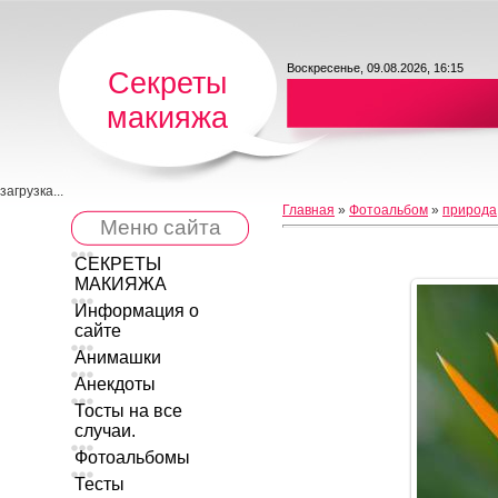
Воскресенье, 09.08.2026, 16:15
Секреты
макияжа
загрузка...
Главная
»
Фотоальбом
»
природа
Меню сайта
СЕКРЕТЫ
МАКИЯЖА
Информация о
сайте
Анимашки
Анекдоты
Тосты на все
случаи.
Фотоальбомы
Тесты