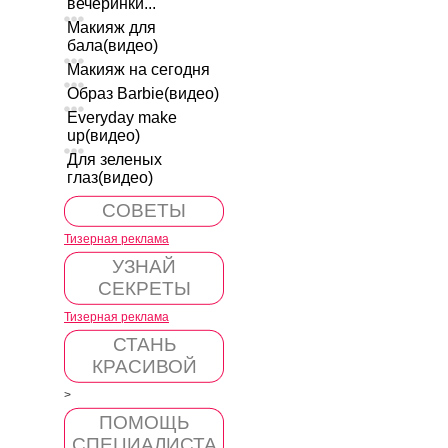
вечеринки...
Макияж для
бала(видео)
Макияж на сегодня
Образ Barbie(видео)
Everyday make
up(видео)
Для зеленых
глаз(видео)
СОВЕТЫ
Тизерная реклама
УЗНАЙ
СЕКРЕТЫ
Тизерная реклама
СТАНЬ
КРАСИВОЙ
>
ПОМОЩЬ
СПЕЦИАЛИСТА