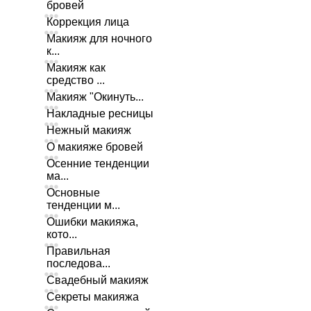
бровей
Коррекция лица
Макияж для ночного
к...
Макияж как
средство ...
Макияж "Окинуть...
Накладные ресницы
Нежный макияж
О макияже бровей
Осенние тенденции
ма...
Основные
тенденции м...
Ошибки макияжа,
кото...
Правильная
последова...
Свадебный макияж
Секреты макияжа