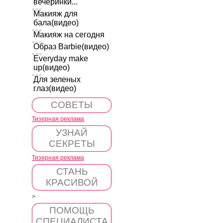
вечеринки...
Макияж для
бала(видео)
Макияж на сегодня
Образ Barbie(видео)
Everyday make
up(видео)
Для зеленых
глаз(видео)
СОВЕТЫ
Тизерная реклама
УЗНАЙ
СЕКРЕТЫ
Тизерная реклама
СТАНЬ
КРАСИВОЙ
>
ПОМОЩЬ
СПЕЦИАЛИСТА