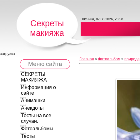
Пятница, 07.08.2026, 23:58
Секреты
макияжа
загрузка...
Главная
»
Фотоальбом
»
природа
Меню сайта
СЕКРЕТЫ
МАКИЯЖА
Информация о
сайте
Анимашки
Анекдоты
Тосты на все
случаи.
Фотоальбомы
Тесты