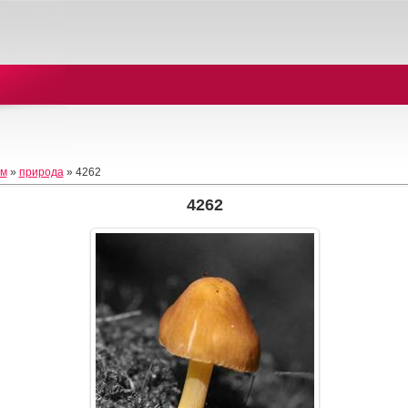
ом
»
природа
» 4262
4262