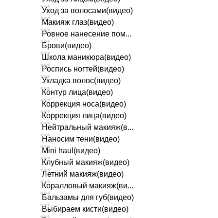
Уход за волосами(видео)
Макияж глаз(видео)
Ровное нанесение пом...
Брови(видео)
Школа маникюра(видео)
Роспись ногтей(видео)
Укладка волос(видео)
Контур лица(видео)
Коррекция носа(видео)
Коррекция лица(видео)
Нейтральный макияж(в...
Наносим тени(видео)
Mini haul(видео)
Клубный макияж(видео)
Летний макияж(видео)
Коралловый макияж(ви...
Бальзамы для губ(видео)
Выбираем кисти(видео)