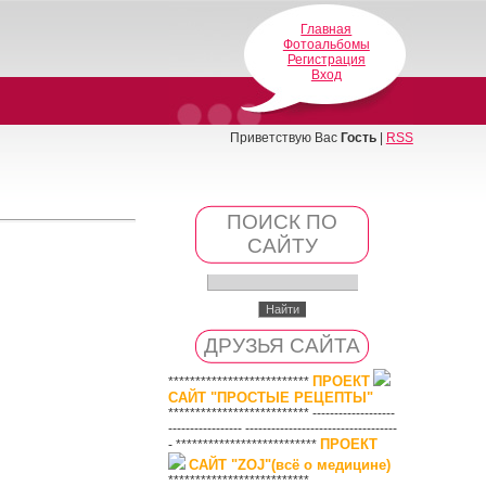
Главная
Фотоальбомы
Регистрация
Вход
Приветствую Вас
Гость
|
RSS
ПОИСК ПО
САЙТУ
ДРУЗЬЯ САЙТА
ПРОЕКТ
**************************
САЙТ "ПРОСТЫЕ РЕЦЕПТЫ"
************************** -------------------
----------------- -----------------------------------
ПРОЕКТ
- **************************
САЙТ "ZOJ"(всё о медицине)
**************************