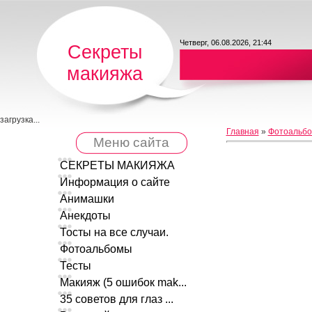
Четверг, 06.08.2026, 21:44
Секреты
макияжа
загрузка...
Главная
»
Фотоальб
Меню сайта
СЕКРЕТЫ МАКИЯЖА
Информация о сайте
Анимашки
Анекдоты
Тосты на все случаи.
Фотоальбомы
Тесты
Макияж (5 ошибок mak...
35 советов для глаз ...