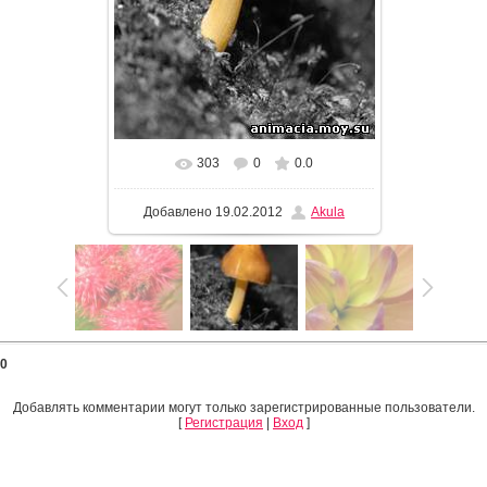
303
0
0.0
Добавлено
19.02.2012
Akula
0
Добавлять комментарии могут только зарегистрированные пользователи.
[
Регистрация
|
Вход
]