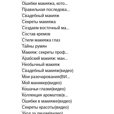
Ошибки макияжа, кото...
Правильная последова...
Свадебный макияж
Секреты макияжа
Создаем восточный ма...
Состав кремов
Стили макияжа глаз
Тайны румян
Макияж: секреты проф...
Арабский макияж: ман...
Необычный макияж
Свадебный макияж(видео)
Мои разочарования(ВИ...
Мой маникюр(видео)
Кошачьи глазки(видео)
Коллекция ароматов(в...
Ошибки в макияже(видео)
Секреты красоты(видео)
Уход за лицом(видео)