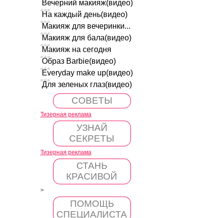
Вечерний макияж(видео)
На каждый день(видео)
Макияж для вечеринки...
Макияж для бала(видео)
Макияж на сегодня
Образ Barbie(видео)
Everyday make up(видео)
Для зеленых глаз(видео)
СОВЕТЫ
Тизерная реклама
УЗНАЙ
СЕКРЕТЫ
Тизерная реклама
СТАНЬ
КРАСИВОЙ
>
ПОМОЩЬ
СПЕЦИАЛИСТА