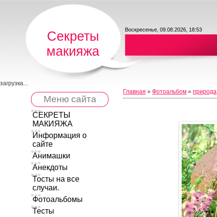
Воскресенье, 09.08.2026, 18:53
Секреты
макияжа
загрузка...
Главная
»
Фотоальбом
»
природа
Меню сайта
СЕКРЕТЫ
МАКИЯЖА
Информация о
сайте
Анимашки
Анекдоты
Тосты на все
случаи.
Фотоальбомы
Тесты