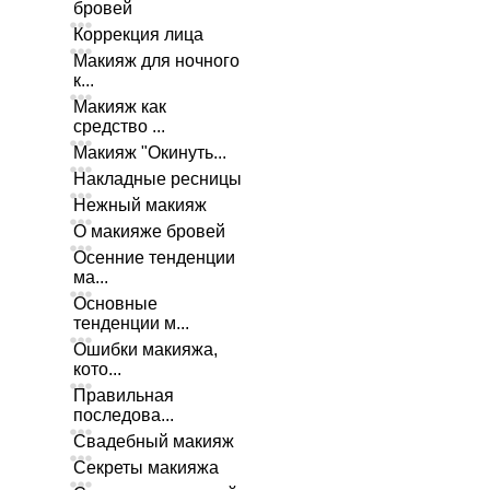
бровей
Коррекция лица
Макияж для ночного
к...
Макияж как
средство ...
Макияж "Окинуть...
Накладные ресницы
Нежный макияж
О макияже бровей
Осенние тенденции
ма...
Основные
тенденции м...
Ошибки макияжа,
кото...
Правильная
последова...
Свадебный макияж
Секреты макияжа