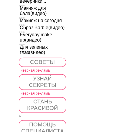
вечеринки...
Макияж для
бала(видео)
Макияж на сегодня
Образ Barbie(видео)
Everyday make
up(видео)
Для зеленых
глаз(видео)
СОВЕТЫ
Тизерная реклама
УЗНАЙ
СЕКРЕТЫ
Тизерная реклама
СТАНЬ
КРАСИВОЙ
>
ПОМОЩЬ
СПЕЦИАЛИСТА