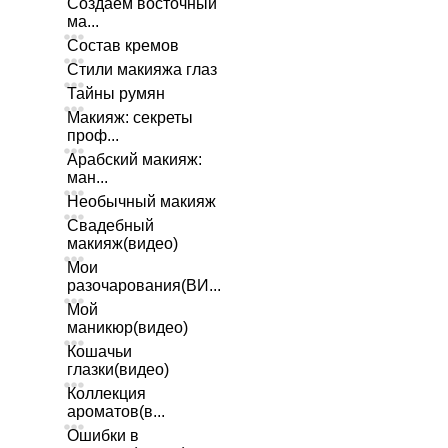
Создаем восточный
ма...
Состав кремов
Стили макияжа глаз
Тайны румян
Макияж: секреты
проф...
Арабский макияж:
ман...
Необычный макияж
Свадебный
макияж(видео)
Мои
разочарования(ВИ...
Мой
маникюр(видео)
Кошачьи
глазки(видео)
Коллекция
ароматов(в...
Ошибки в