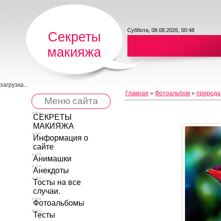
Суббота, 08.08.2026, 00:48
Секреты
макияжа
загрузка...
Главная
»
Фотоальбом
»
природа
Меню сайта
СЕКРЕТЫ
МАКИЯЖА
Информация о
сайте
Анимашки
Анекдоты
Тосты на все
случаи.
Фотоальбомы
Тесты