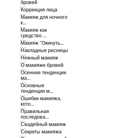
бровей
Коррекция лица
Макияж для ночного
к...
Макияж как
средство ...
Макияж "Окинуть...
Накладные ресницы
Нежный макияж
О макияже бровей
Осенние тенденции
ма...
Основные
тенденции м...
Ошибки макияжа,
кото...
Правильная
последова...
Свадебный макияж
Секреты макияжа