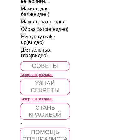
вечеринки...
Макияж для
бала(видео)
Макияж на сегодня
Образ Barbie(видео)
Everyday make
up(видео)
Для зеленых
глаз(видео)
СОВЕТЫ
Тизерная реклама
УЗНАЙ
СЕКРЕТЫ
Тизерная реклама
СТАНЬ
КРАСИВОЙ
>
ПОМОЩЬ
СПЕЦИАЛИСТА