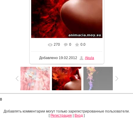
270
0
0.0
Добавлено
19.02.2012
Akula
0
Добавлять комментарии могут только зарегистрированные пользователи.
[
Регистрация
|
Вход
]