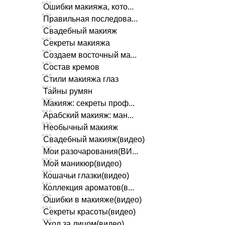
Ошибки макияжа, кото...
Правильная последова...
Свадебный макияж
Секреты макияжа
Создаем восточный ма...
Состав кремов
Стили макияжа глаз
Тайны румян
Макияж: секреты проф...
Арабский макияж: ман...
Необычный макияж
Свадебный макияж(видео)
Мои разочарования(ВИ...
Мой маникюр(видео)
Кошачьи глазки(видео)
Коллекция ароматов(в...
Ошибки в макияже(видео)
Секреты красоты(видео)
Уход за лицом(видео)