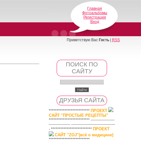
Главная
Фотоальбомы
Регистрация
Вход
Приветствую Вас
Гость
|
RSS
ПОИСК ПО
САЙТУ
ДРУЗЬЯ САЙТА
ПРОЕКТ
**************************
САЙТ "ПРОСТЫЕ РЕЦЕПТЫ"
************************** -------------------
----------------- -----------------------------------
ПРОЕКТ
- **************************
САЙТ "ZOJ"(всё о медицине)
**************************