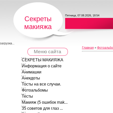
Пятница, 07.08.2026, 18:54
Секреты
макияжа
загрузка...
Главная
»
Фотоальб
Меню сайта
СЕКРЕТЫ МАКИЯЖА
Информация о сайте
Анимашки
Анекдоты
Тосты на все случаи.
Фотоальбомы
Тесты
Макияж (5 ошибок mak...
35 советов для глаз ...