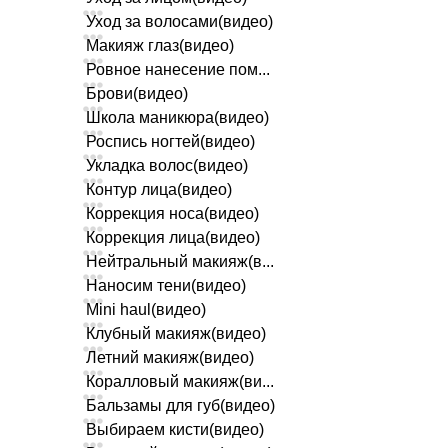
Уход за волосами(видео)
Макияж глаз(видео)
Ровное нанесение пом...
Брови(видео)
Школа маникюра(видео)
Роспись ногтей(видео)
Укладка волос(видео)
Контур лица(видео)
Коррекция носа(видео)
Коррекция лица(видео)
Нейтральный макияж(в...
Наносим тени(видео)
Mini haul(видео)
Клубный макияж(видео)
Летний макияж(видео)
Коралловый макияж(ви...
Бальзамы для губ(видео)
Выбираем кисти(видео)