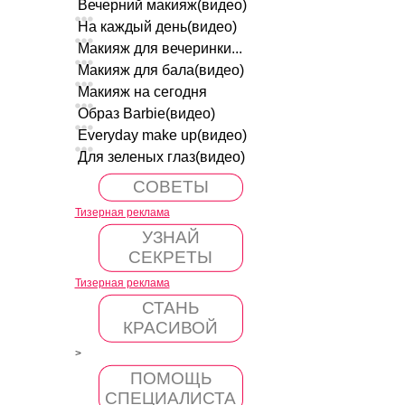
Вечерний макияж(видео)
На каждый день(видео)
Макияж для вечеринки...
Макияж для бала(видео)
Макияж на сегодня
Образ Barbie(видео)
Everyday make up(видео)
Для зеленых глаз(видео)
СОВЕТЫ
Тизерная реклама
УЗНАЙ
СЕКРЕТЫ
Тизерная реклама
СТАНЬ
КРАСИВОЙ
>
ПОМОЩЬ
СПЕЦИАЛИСТА