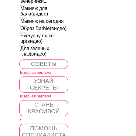
вечеринки...
Макияж для
бала(видео)
Макияж на сегодня
Образ Barbie(видео)
Everyday make
up(видео)
Для зеленых
глаз(видео)
СОВЕТЫ
Тизерная реклама
УЗНАЙ
СЕКРЕТЫ
Тизерная реклама
СТАНЬ
КРАСИВОЙ
>
ПОМОЩЬ
СПЕЦИАЛИСТА