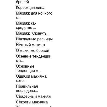
бровей
Коррекция лица
Макияж для ночного
к...
Макияж как
средство ...
Макияж "Окинуть...
Накладные ресницы
Нежный макияж
О макияже бровей
Осенние тенденции
ма...
Основные
тенденции м...
Ошибки макияжа,
кото...
Правильная
последова...
Свадебный макияж
Секреты макияжа