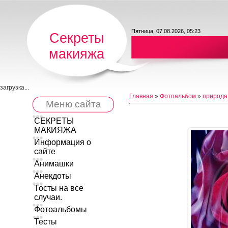
Пятница, 07.08.2026, 05:23
Секреты
макияжа
загрузка...
Главная
»
Фотоальбом
»
природа
Меню сайта
СЕКРЕТЫ
МАКИЯЖА
Информация о
сайте
Анимашки
Анекдоты
Тосты на все
случаи.
Фотоальбомы
Тесты