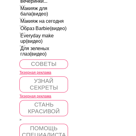
вечеринки...
Макияж для
бала(видео)
Макияж на сегодня
Образ Barbie(видео)
Everyday make
up(видео)
Для зеленых
глаз(видео)
СОВЕТЫ
Тизерная реклама
УЗНАЙ
СЕКРЕТЫ
Тизерная реклама
СТАНЬ
КРАСИВОЙ
>
ПОМОЩЬ
СПЕЦИАЛИСТА