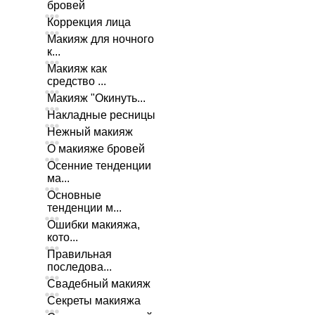
бровей
Коррекция лица
Макияж для ночного
к...
Макияж как
средство ...
Макияж "Окинуть...
Накладные ресницы
Нежный макияж
О макияже бровей
Осенние тенденции
ма...
Основные
тенденции м...
Ошибки макияжа,
кото...
Правильная
последова...
Свадебный макияж
Секреты макияжа