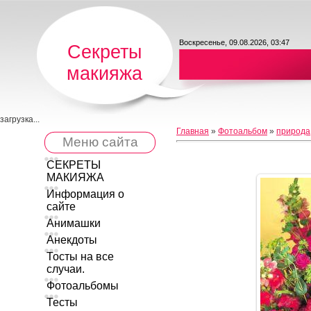
Воскресенье, 09.08.2026, 03:47
Секреты
макияжа
загрузка...
Главная
»
Фотоальбом
»
природа
Меню сайта
СЕКРЕТЫ
МАКИЯЖА
Информация о
сайте
Анимашки
Анекдоты
Тосты на все
случаи.
Фотоальбомы
Тесты