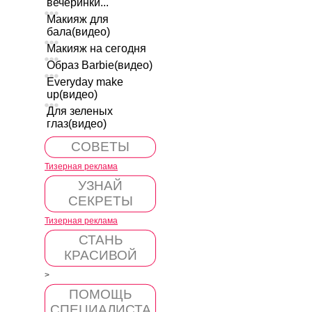
вечеринки...
Макияж для
бала(видео)
Макияж на сегодня
Образ Barbie(видео)
Everyday make
up(видео)
Для зеленых
глаз(видео)
СОВЕТЫ
Тизерная реклама
УЗНАЙ
СЕКРЕТЫ
Тизерная реклама
СТАНЬ
КРАСИВОЙ
>
ПОМОЩЬ
СПЕЦИАЛИСТА