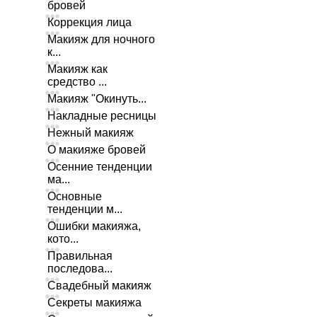
бровей
Коррекция лица
Макияж для ночного
к...
Макияж как
средство ...
Макияж "Окинуть...
Накладные ресницы
Нежный макияж
О макияже бровей
Осенние тенденции
ма...
Основные
тенденции м...
Ошибки макияжа,
кото...
Правильная
последова...
Свадебный макияж
Секреты макияжа