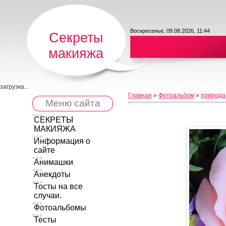
Воскресенье, 09.08.2026, 11:44
Секреты
макияжа
загрузка...
Главная
»
Фотоальбом
»
природа
Меню сайта
СЕКРЕТЫ
МАКИЯЖА
Информация о
сайте
Анимашки
Анекдоты
Тосты на все
случаи.
Фотоальбомы
Тесты