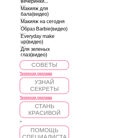
вечеринки...
Макияж для
бала(видео)
Макияж на сегодня
Образ Barbie(видео)
Everyday make
up(видео)
Для зеленых
глаз(видео)
СОВЕТЫ
Тизерная реклама
УЗНАЙ
СЕКРЕТЫ
Тизерная реклама
СТАНЬ
КРАСИВОЙ
>
ПОМОЩЬ
СПЕЦИАЛИСТА