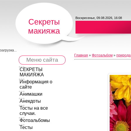
Воскресенье, 09.08.2026, 16:08
Секреты
макияжа
загрузка...
Главная
»
Фотоальбом
»
природа
Меню сайта
СЕКРЕТЫ
МАКИЯЖА
Информация о
сайте
Анимашки
Анекдоты
Тосты на все
случаи.
Фотоальбомы
Тесты