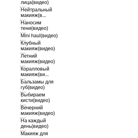
лица(видео)
Нейтральный
макияж(в...
Наносим
тени(видео)
Mini haul(видео)
Клубный
макияж(видео)
Летний
макияж(видео)
Коралловый
макияж(ви...
Бальзамы для
губ(видео)
Выбираем
кисти(видео)
Вечерний
макияж(видео)
На каждый
день(видео)
Макияж для