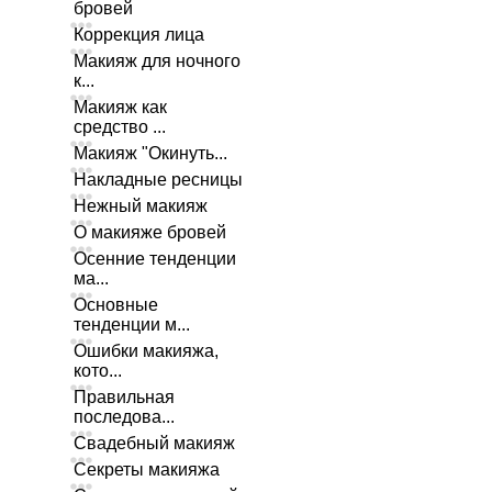
бровей
Коррекция лица
Макияж для ночного
к...
Макияж как
средство ...
Макияж "Окинуть...
Накладные ресницы
Нежный макияж
О макияже бровей
Осенние тенденции
ма...
Основные
тенденции м...
Ошибки макияжа,
кото...
Правильная
последова...
Свадебный макияж
Секреты макияжа