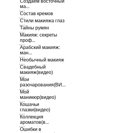
Создаем восточный
ма...
Состав кремов
Стили макияжа глаз
Тайны румян
Макияж: секреты
проф...
Арабский макияж:
ман...
Необычный макияж
Свадебный
макияж(видео)
Мои
разочарования(ВИ...
Мой
маникюр(видео)
Кошачьи
глазки(видео)
Коллекция
ароматов(в...
Ошибки в