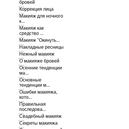
бровей
Коррекция лица
Макияж для ночного
к...
Макияж как
средство ...
Макияж "Окинуть...
Накладные ресницы
Нежный макияж
О макияже бровей
Осенние тенденции
ма...
Основные
тенденции м...
Ошибки макияжа,
кото...
Правильная
последова...
Свадебный макияж
Секреты макияжа