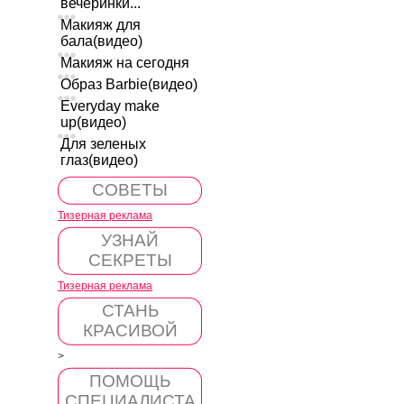
вечеринки...
Макияж для
бала(видео)
Макияж на сегодня
Образ Barbie(видео)
Everyday make
up(видео)
Для зеленых
глаз(видео)
СОВЕТЫ
Тизерная реклама
УЗНАЙ
СЕКРЕТЫ
Тизерная реклама
СТАНЬ
КРАСИВОЙ
>
ПОМОЩЬ
СПЕЦИАЛИСТА