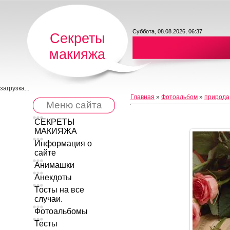
Суббота, 08.08.2026, 06:37
Секреты
макияжа
загрузка...
Главная
»
Фотоальбом
»
природа
Меню сайта
СЕКРЕТЫ
МАКИЯЖА
Информация о
сайте
Анимашки
Анекдоты
Тосты на все
случаи.
Фотоальбомы
Тесты