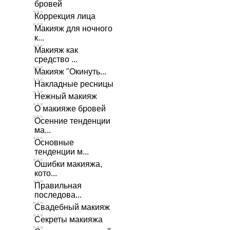
бровей
Коррекция лица
Макияж для ночного
к...
Макияж как
средство ...
Макияж "Окинуть...
Накладные ресницы
Нежный макияж
О макияже бровей
Осенние тенденции
ма...
Основные
тенденции м...
Ошибки макияжа,
кото...
Правильная
последова...
Свадебный макияж
Секреты макияжа