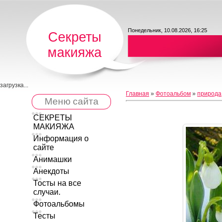
Понедельник, 10.08.2026, 16:25
Секреты
макияжа
загрузка...
Главная
»
Фотоальбом
»
природа
Меню сайта
СЕКРЕТЫ
МАКИЯЖА
Информация о
сайте
Анимашки
Анекдоты
Тосты на все
случаи.
Фотоальбомы
Тесты