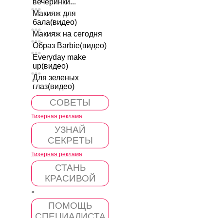
вечеринки...
Макияж для
бала(видео)
Макияж на сегодня
Образ Barbie(видео)
Everyday make
up(видео)
Для зеленых
глаз(видео)
СОВЕТЫ
Тизерная реклама
УЗНАЙ
СЕКРЕТЫ
Тизерная реклама
СТАНЬ
КРАСИВОЙ
>
ПОМОЩЬ
СПЕЦИАЛИСТА