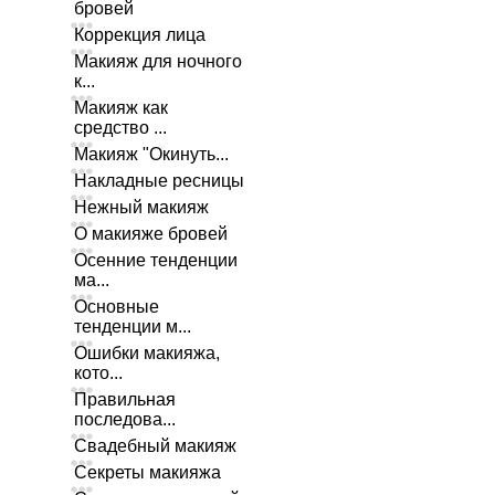
бровей
Коррекция лица
Макияж для ночного
к...
Макияж как
средство ...
Макияж "Окинуть...
Накладные ресницы
Нежный макияж
О макияже бровей
Осенние тенденции
ма...
Основные
тенденции м...
Ошибки макияжа,
кото...
Правильная
последова...
Свадебный макияж
Секреты макияжа