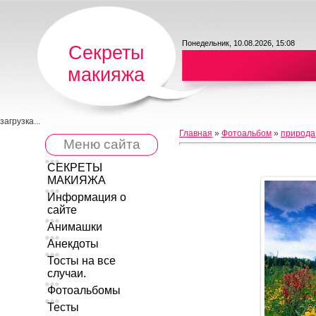
Понедельник, 10.08.2026, 15:08
Секреты
макияжа
загрузка...
Главная
»
Фотоальбом
»
природа
Меню сайта
СЕКРЕТЫ
МАКИЯЖА
Информация о
сайте
Анимашки
Анекдоты
Тосты на все
случаи.
Фотоальбомы
Тесты