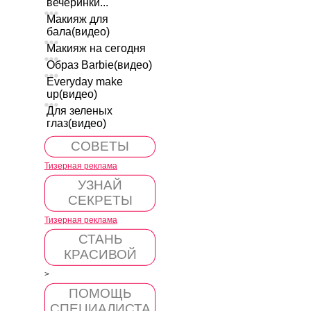
вечеринки...
Макияж для
бала(видео)
Макияж на сегодня
Образ Barbie(видео)
Everyday make
up(видео)
Для зеленых
глаз(видео)
СОВЕТЫ
Тизерная реклама
УЗНАЙ
СЕКРЕТЫ
Тизерная реклама
СТАНЬ
КРАСИВОЙ
>
ПОМОЩЬ
СПЕЦИАЛИСТА