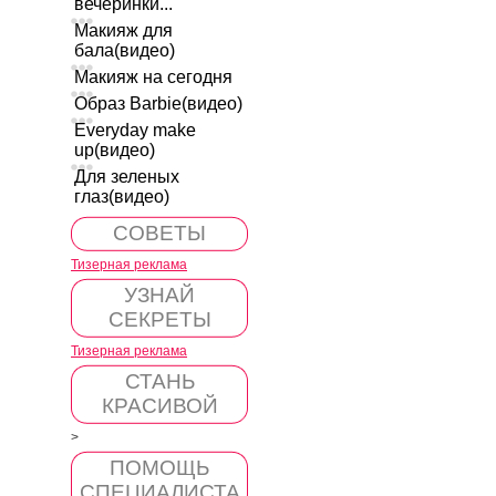
вечеринки...
Макияж для
бала(видео)
Макияж на сегодня
Образ Barbie(видео)
Everyday make
up(видео)
Для зеленых
глаз(видео)
СОВЕТЫ
Тизерная реклама
УЗНАЙ
СЕКРЕТЫ
Тизерная реклама
СТАНЬ
КРАСИВОЙ
>
ПОМОЩЬ
СПЕЦИАЛИСТА