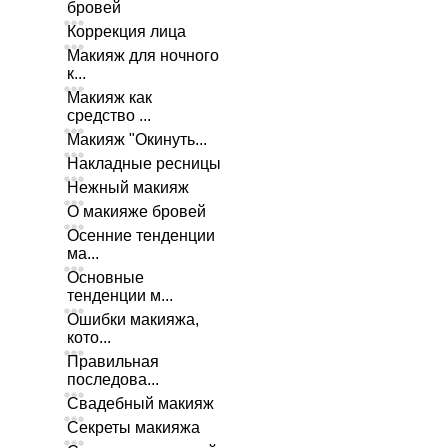
бровей
Коррекция лица
Макияж для ночного
к...
Макияж как
средство ...
Макияж "Окинуть...
Накладные ресницы
Нежный макияж
О макияже бровей
Осенние тенденции
ма...
Основные
тенденции м...
Ошибки макияжа,
кото...
Правильная
последова...
Свадебный макияж
Секреты макияжа