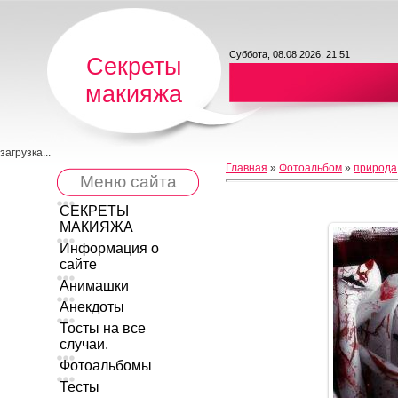
Суббота, 08.08.2026, 21:51
Секреты
макияжа
загрузка...
Главная
»
Фотоальбом
»
природа
Меню сайта
СЕКРЕТЫ
МАКИЯЖА
Информация о
сайте
Анимашки
Анекдоты
Тосты на все
случаи.
Фотоальбомы
Тесты