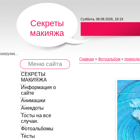
Суббота, 08.08.2026, 18:19
Секреты
макияжа
загрузка...
Главная
»
Фотоальбом
»
природа
Меню сайта
СЕКРЕТЫ
МАКИЯЖА
Информация о
сайте
Анимашки
Анекдоты
Тосты на все
случаи.
Фотоальбомы
Тесты