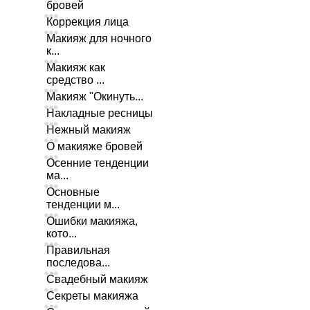
бровей
Коррекция лица
Макияж для ночного
к...
Макияж как
средство ...
Макияж "Окинуть...
Накладные ресницы
Нежный макияж
О макияже бровей
Осенние тенденции
ма...
Основные
тенденции м...
Ошибки макияжа,
кото...
Правильная
последова...
Свадебный макияж
Секреты макияжа