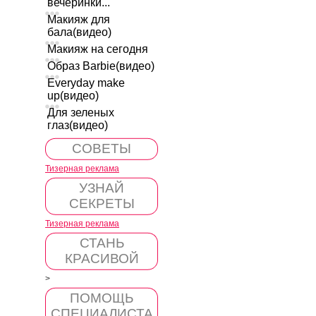
вечеринки...
Макияж для
бала(видео)
Макияж на сегодня
Образ Barbie(видео)
Everyday make
up(видео)
Для зеленых
глаз(видео)
СОВЕТЫ
Тизерная реклама
УЗНАЙ
СЕКРЕТЫ
Тизерная реклама
СТАНЬ
КРАСИВОЙ
>
ПОМОЩЬ
СПЕЦИАЛИСТА