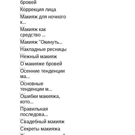
бровей
Коррекция лица
Макияж для ночного
к...
Макияж как
средство ...
Макияж "Окинуть...
Накладные ресницы
Нежный макияж
О макияже бровей
Осенние тенденции
ма...
Основные
тенденции м...
Ошибки макияжа,
кото...
Правильная
последова...
Свадебный макияж
Секреты макияжа