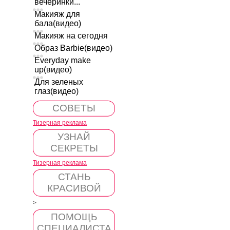
вечеринки...
Макияж для
бала(видео)
Макияж на сегодня
Образ Barbie(видео)
Everyday make
up(видео)
Для зеленых
глаз(видео)
СОВЕТЫ
Тизерная реклама
УЗНАЙ
СЕКРЕТЫ
Тизерная реклама
СТАНЬ
КРАСИВОЙ
>
ПОМОЩЬ
СПЕЦИАЛИСТА