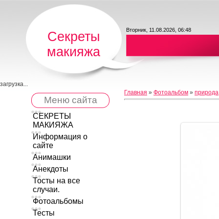
Вторник, 11.08.2026, 06:48
Секреты
макияжа
загрузка...
Главная
»
Фотоальбом
»
природа
Меню сайта
СЕКРЕТЫ
МАКИЯЖА
Информация о
сайте
Анимашки
Анекдоты
Тосты на все
случаи.
Фотоальбомы
Тесты