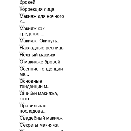
бровей
Коррекция лица
Макияж для ночного
к...
Макияж как
средство ...
Макияж "Окинуть...
Накладные ресницы
Нежный макияж
О макияже бровей
Осенние тенденции
ма...
Основные
тенденции м...
Ошибки макияжа,
кото...
Правильная
последова...
Свадебный макияж
Секреты макияжа