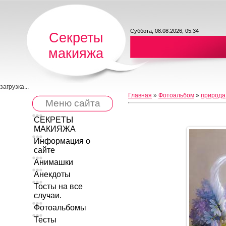
Суббота, 08.08.2026, 05:34
Секреты
макияжа
загрузка...
Главная
»
Фотоальбом
»
природа
Меню сайта
СЕКРЕТЫ
МАКИЯЖА
Информация о
сайте
Анимашки
Анекдоты
Тосты на все
случаи.
Фотоальбомы
Тесты