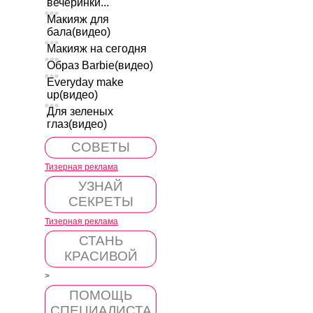
вечеринки...
Макияж для
бала(видео)
Макияж на сегодня
Образ Barbie(видео)
Everyday make
up(видео)
Для зеленых
глаз(видео)
СОВЕТЫ
Тизерная реклама
УЗНАЙ
СЕКРЕТЫ
Тизерная реклама
СТАНЬ
КРАСИВОЙ
>
ПОМОЩЬ
СПЕЦИАЛИСТА