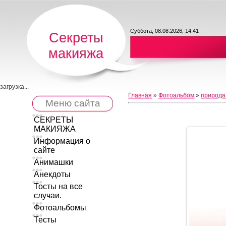
Суббота, 08.08.2026, 14:41
Секреты
макияжа
загрузка...
Главная
»
Фотоальбом
»
природа
Меню сайта
СЕКРЕТЫ
МАКИЯЖА
Информация о
сайте
Анимашки
Анекдоты
Тосты на все
случаи.
Фотоальбомы
Тесты