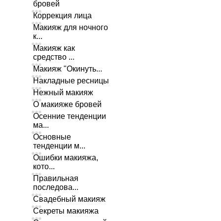
бровей
Коррекция лица
Макияж для ночного
к...
Макияж как
средство ...
Макияж "Окинуть...
Накладные ресницы
Нежный макияж
О макияже бровей
Осенние тенденции
ма...
Основные
тенденции м...
Ошибки макияжа,
кото...
Правильная
последова...
Свадебный макияж
Секреты макияжа