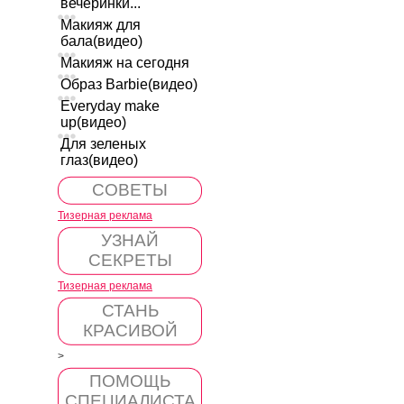
вечеринки...
Макияж для
бала(видео)
Макияж на сегодня
Образ Barbie(видео)
Everyday make
up(видео)
Для зеленых
глаз(видео)
СОВЕТЫ
Тизерная реклама
УЗНАЙ
СЕКРЕТЫ
Тизерная реклама
СТАНЬ
КРАСИВОЙ
>
ПОМОЩЬ
СПЕЦИАЛИСТА