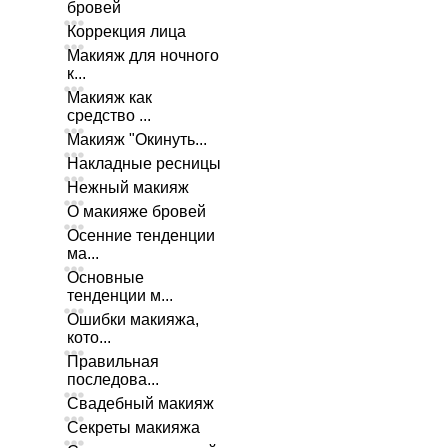
бровей
Коррекция лица
Макияж для ночного
к...
Макияж как
средство ...
Макияж "Окинуть...
Накладные ресницы
Нежный макияж
О макияже бровей
Осенние тенденции
ма...
Основные
тенденции м...
Ошибки макияжа,
кото...
Правильная
последова...
Свадебный макияж
Секреты макияжа