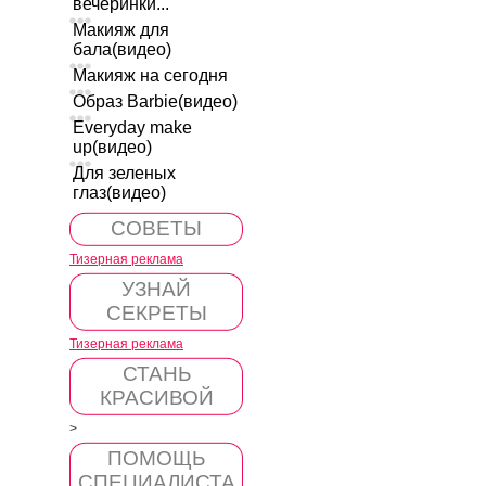
вечеринки...
Макияж для
бала(видео)
Макияж на сегодня
Образ Barbie(видео)
Everyday make
up(видео)
Для зеленых
глаз(видео)
СОВЕТЫ
Тизерная реклама
УЗНАЙ
СЕКРЕТЫ
Тизерная реклама
СТАНЬ
КРАСИВОЙ
>
ПОМОЩЬ
СПЕЦИАЛИСТА