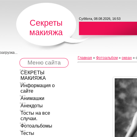
Суббота, 08.08.2026, 16:53
Секреты
макияжа
загрузка...
Главная
»
Фотоальбом
»
океан
» 
Меню сайта
СЕКРЕТЫ
МАКИЯЖА
Информация о
сайте
Анимашки
Анекдоты
Тосты на все
случаи.
Фотоальбомы
Тесты