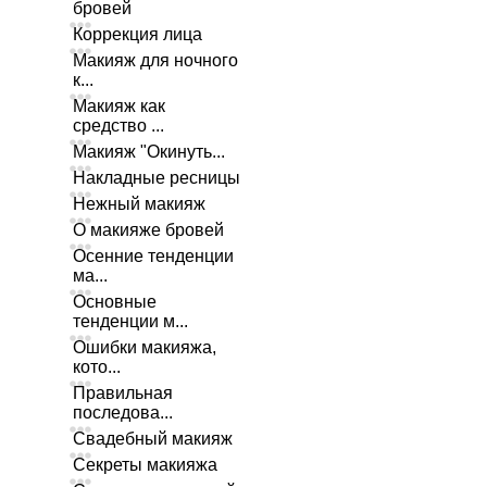
бровей
Коррекция лица
Макияж для ночного
к...
Макияж как
средство ...
Макияж "Окинуть...
Накладные ресницы
Нежный макияж
О макияже бровей
Осенние тенденции
ма...
Основные
тенденции м...
Ошибки макияжа,
кото...
Правильная
последова...
Свадебный макияж
Секреты макияжа