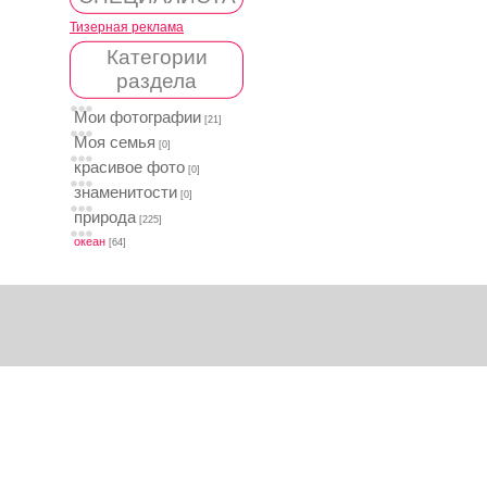
Тизерная реклама
Категории
раздела
Мои фотографии
[21]
Моя семья
[0]
красивое фото
[0]
знаменитости
[0]
природа
[225]
океан
[64]