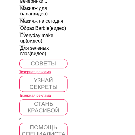
вечеринки...
Макияж для
бала(видео)
Макияж на сегодня
Образ Barbie(видео)
Everyday make
up(видео)
Для зеленых
глаз(видео)
СОВЕТЫ
Тизерная реклама
УЗНАЙ
СЕКРЕТЫ
Тизерная реклама
СТАНЬ
КРАСИВОЙ
>
ПОМОЩЬ
СПЕЦИАЛИСТА