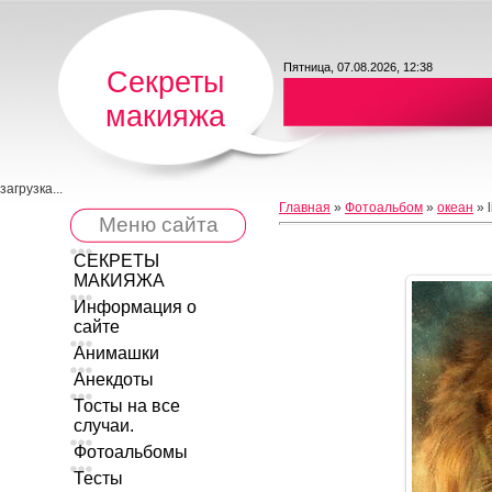
Пятница, 07.08.2026, 12:38
Секреты
макияжа
загрузка...
Главная
»
Фотоальбом
»
океан
» l
Меню сайта
СЕКРЕТЫ
МАКИЯЖА
Информация о
сайте
Анимашки
Анекдоты
Тосты на все
случаи.
Фотоальбомы
Тесты