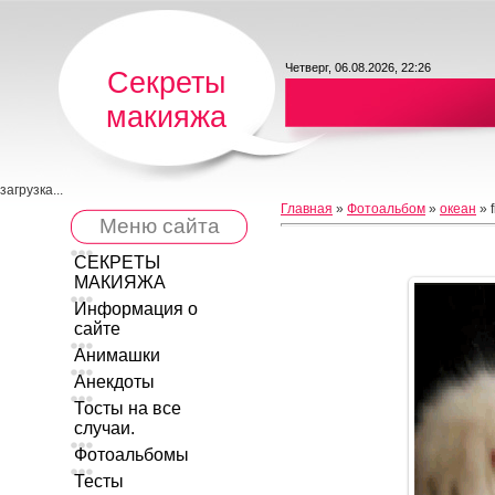
Четверг, 06.08.2026, 22:26
Секреты
макияжа
загрузка...
Главная
»
Фотоальбом
»
океан
» f
Меню сайта
СЕКРЕТЫ
МАКИЯЖА
Информация о
сайте
Анимашки
Анекдоты
Тосты на все
случаи.
Фотоальбомы
Тесты