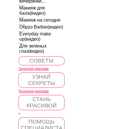
вечеринки...
Макияж для
бала(видео)
Макияж на сегодня
Образ Barbie(видео)
Everyday make
up(видео)
Для зеленых
глаз(видео)
СОВЕТЫ
Тизерная реклама
УЗНАЙ
СЕКРЕТЫ
Тизерная реклама
СТАНЬ
КРАСИВОЙ
>
ПОМОЩЬ
СПЕЦИАЛИСТА