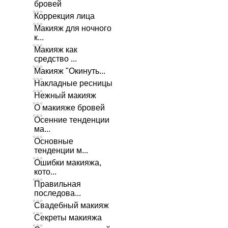
бровей
Коррекция лица
Макияж для ночного
к...
Макияж как
средство ...
Макияж "Окинуть...
Накладные ресницы
Нежный макияж
О макияже бровей
Осенние тенденции
ма...
Основные
тенденции м...
Ошибки макияжа,
кото...
Правильная
последова...
Свадебный макияж
Секреты макияжа